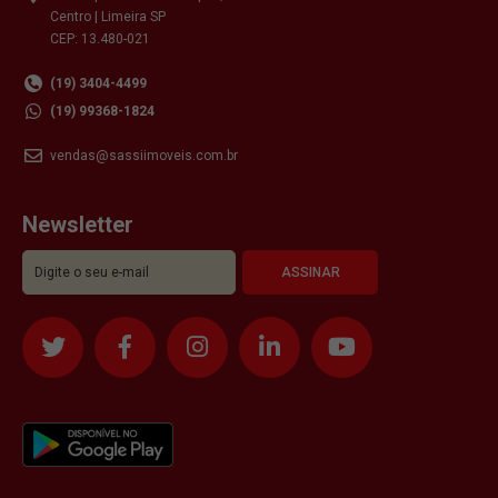
Centro | Limeira SP
CEP: 13.480-021
(19) 3404-4499
(19) 99368-1824
vendas@sassiimoveis.com.br
Newsletter