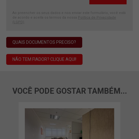
Ao preencher os seus dados e nos enviar este formulário, você está
de acordo e aceita os termos da nossa
Política de Privacidade
(LGPD)
.
QUAIS DOCUMENTOS PRECISO?
NÃO TEM FIADOR? CLIQUE AQUI!
VOCÊ PODE GOSTAR TAMBÉM...