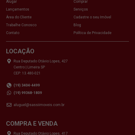
Alugar
Comprar
Lançamentos
Serviços
Área do Cliente
Cadastre o seu Imóvel
Trabalhe Conosco
Blog
Contato
Política de Privacidade
LOCAÇÃO
Rua Deputado Otávio Lopes, 427
Centro | Limeira SP
CEP: 13.480-021
(19) 3404-4499
(19) 99368-1809
aluguel@sassiimoveis.com.br
COMPRA E VENDA
Rua Deputado Otávio Lopes, 417