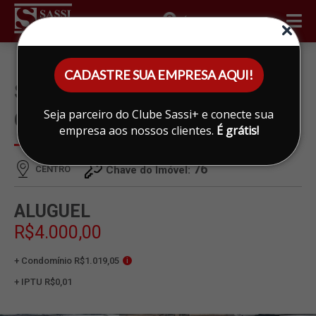
ÁREA DO CLIENTE
CADASTRE SUA EMPRESA AQUI!
SALA PARA ALUGAR EM
Seja parceiro do Clube Sassi+ e conecte sua
CENTRO, LIMEIRA
empresa aos nossos clientes.
É grátis!
76
CENTRO
Chave do Imóvel:
ALUGUEL
R$4.000,00
+ Condomínio R$1.019,05
i
+ IPTU R$0,01