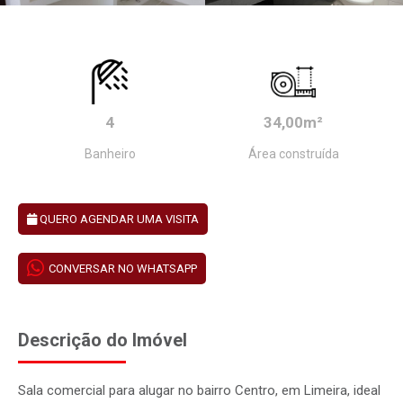
4
34,00m²
Banheiro
Área construída
QUERO AGENDAR UMA VISITA
CONVERSAR NO WHATSAPP
Descrição do Imóvel
Sala comercial para alugar no bairro Centro, em Limeira, ideal