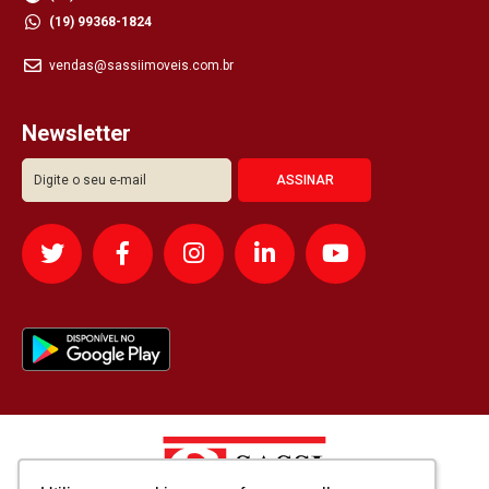
(19) 99368-1824
vendas@sassiimoveis.com.br
Newsletter