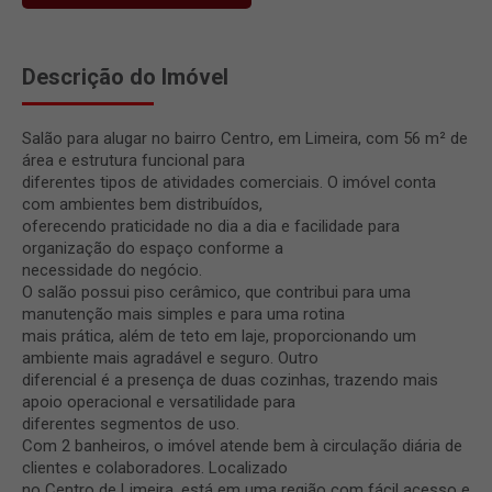
Descrição do Imóvel
Salão para alugar no bairro Centro, em Limeira, com 56 m² de
área e estrutura funcional para
diferentes tipos de atividades comerciais. O imóvel conta
com ambientes bem distribuídos,
oferecendo praticidade no dia a dia e facilidade para
organização do espaço conforme a
necessidade do negócio.
O salão possui piso cerâmico, que contribui para uma
manutenção mais simples e para uma rotina
mais prática, além de teto em laje, proporcionando um
ambiente mais agradável e seguro. Outro
diferencial é a presença de duas cozinhas, trazendo mais
apoio operacional e versatilidade para
diferentes segmentos de uso.
Com 2 banheiros, o imóvel atende bem à circulação diária de
clientes e colaboradores. Localizado
no Centro de Limeira, está em uma região com fácil acesso e