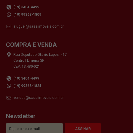
(19) 3404-4499
(19) 99368-1809
aluguel@sassiimoveis.com.br
COMPRA E VENDA
Rua Deputado Otávio Lopes, 417
Centro | Limeira SP
CEP: 13.480-021
(19) 3404-4499
(19) 99368-1824
vendas@sassiimoveis.com.br
Newsletter