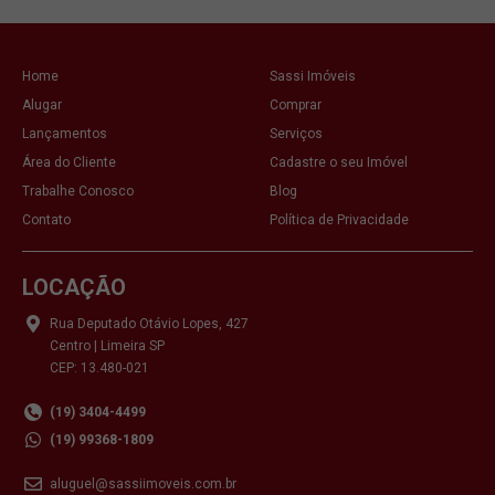
Home
Sassi Imóveis
Alugar
Comprar
Lançamentos
Serviços
Área do Cliente
Cadastre o seu Imóvel
Trabalhe Conosco
Blog
Contato
Política de Privacidade
LOCAÇÃO
Rua Deputado Otávio Lopes, 427
Centro | Limeira SP
CEP: 13.480-021
(19) 3404-4499
(19) 99368-1809
aluguel@sassiimoveis.com.br