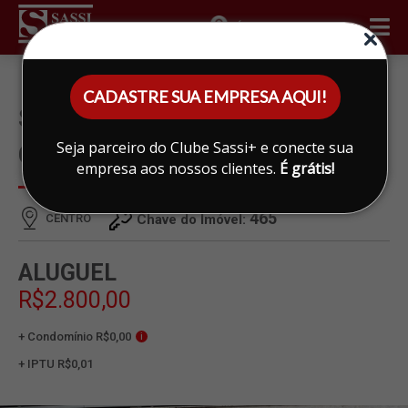
ÁREA DO CLIENTE
CADASTRE SUA EMPRESA AQUI!
SALÃO PARA ALUGAR EM
Seja parceiro do Clube Sassi+ e conecte sua
CENTRO, LIMEIRA
empresa aos nossos clientes.
É grátis!
465
CENTRO
Chave do Imóvel:
ALUGUEL
R$2.800,00
+ Condomínio R$0,00
i
+ IPTU R$0,01