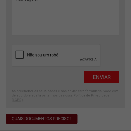
Ao preencher os seus dados e nos enviar este formulário, você está
de acordo e aceita os termos da nossa
Política de Privacidade
(LGPD)
.
QUAIS DOCUMENTOS PRECISO?