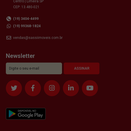
Centro | Limeira SP
CEP: 13.480-021
(19) 3404-4499
(19) 99368-1824
vendas@sassiimoveis.com.br
Newsletter