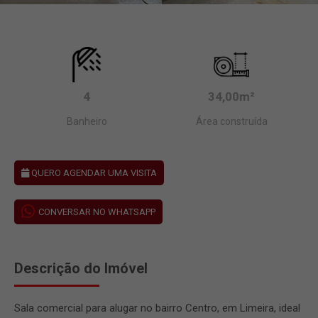
4
34,00m²
Banheiro
Área construída
QUERO AGENDAR UMA VISITA
CONVERSAR NO WHATSAPP
Descrição do Imóvel
Sala comercial para alugar no bairro Centro, em Limeira, ideal