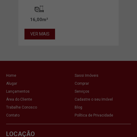
16,00m²
26
VER MAIS
VE
Home
Sassi Imóveis
Alugar
Comprar
Lançamentos
Serviços
Área do Cliente
Cadastre o seu Imóvel
Trabalhe Conosco
Blog
Contato
Política de Privacidade
LOCAÇÃO