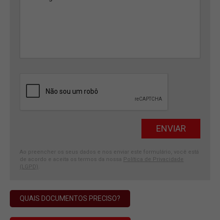
Ao preencher os seus dados e nos enviar este formulário, você está
de acordo e aceita os termos da nossa
Política de Privacidade
(LGPD)
.
QUAIS DOCUMENTOS PRECISO?