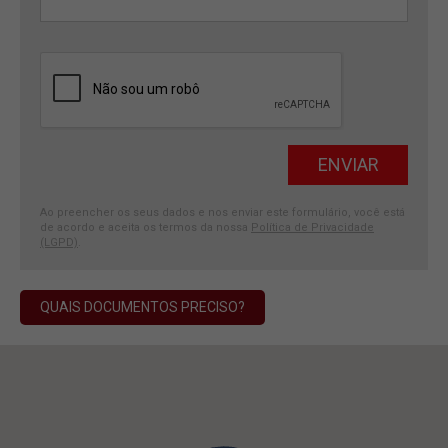
Ao preencher os seus dados e nos enviar este formulário, você está
de acordo e aceita os termos da nossa
Política de Privacidade
(LGPD)
.
QUAIS DOCUMENTOS PRECISO?