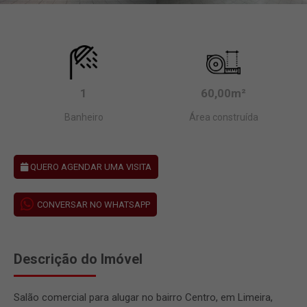
1
60,00m²
Banheiro
Área construída
QUERO AGENDAR UMA VISITA
CONVERSAR NO WHATSAPP
Descrição do Imóvel
Salão comercial para alugar no bairro Centro, em Limeira,