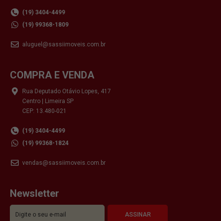
(19) 3404-4499
(19) 99368-1809
aluguel@sassiimoveis.com.br
COMPRA E VENDA
Rua Deputado Otávio Lopes, 417
Centro | Limeira SP
CEP: 13.480-021
(19) 3404-4499
(19) 99368-1824
vendas@sassiimoveis.com.br
Newsletter