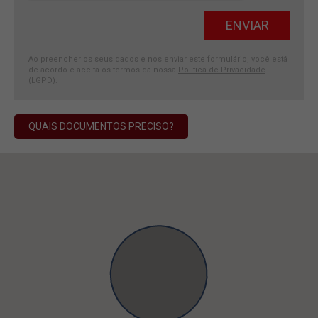
Ao preencher os seus dados e nos enviar este formulário, você está
de acordo e aceita os termos da nossa
Política de Privacidade
(LGPD)
.
QUAIS DOCUMENTOS PRECISO?