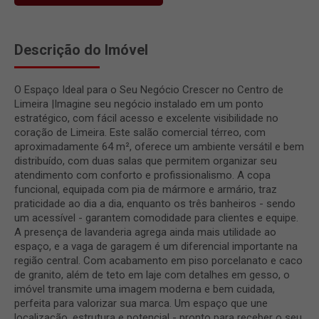
Descrição do Imóvel
O Espaço Ideal para o Seu Negócio Crescer no Centro de
Limeira |Imagine seu negócio instalado em um ponto
estratégico, com fácil acesso e excelente visibilidade no
coração de Limeira. Este salão comercial térreo, com
aproximadamente 64 m², oferece um ambiente versátil e bem
distribuído, com duas salas que permitem organizar seu
atendimento com conforto e profissionalismo. A copa
funcional, equipada com pia de mármore e armário, traz
praticidade ao dia a dia, enquanto os três banheiros - sendo
um acessível - garantem comodidade para clientes e equipe.
A presença de lavanderia agrega ainda mais utilidade ao
espaço, e a vaga de garagem é um diferencial importante na
região central. Com acabamento em piso porcelanato e caco
de granito, além de teto em laje com detalhes em gesso, o
imóvel transmite uma imagem moderna e bem cuidada,
perfeita para valorizar sua marca. Um espaço que une
localização, estrutura e potencial - pronto para receber o seu