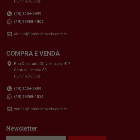
CEP: 13.480-021
(19) 3404-4499
(19) 99368-1809
aluguel@sassiimoveis.com.br
COMPRA E VENDA
Rua Deputado Otávio Lopes, 417
Centro | Limeira SP
CEP: 13.480-021
(19) 3404-4499
(19) 99368-1824
vendas@sassiimoveis.com.br
Newsletter