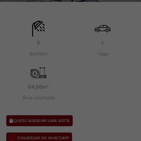
3
1
Banheiro
Vaga
64,00m²
Área construída
QUERO AGENDAR UMA VISITA
CONVERSAR NO WHATSAPP