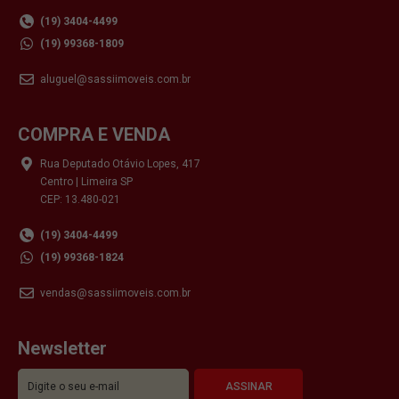
(19) 3404-4499
(19) 99368-1809
aluguel@sassiimoveis.com.br
COMPRA E VENDA
Rua Deputado Otávio Lopes, 417
Centro | Limeira SP
CEP: 13.480-021
(19) 3404-4499
(19) 99368-1824
vendas@sassiimoveis.com.br
Newsletter