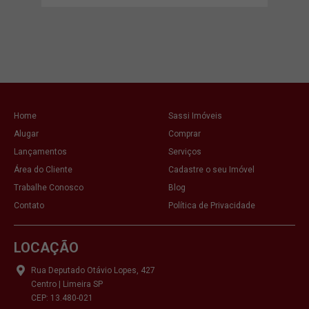
VE
Home
Sassi Imóveis
Alugar
Comprar
Lançamentos
Serviços
Área do Cliente
Cadastre o seu Imóvel
Trabalhe Conosco
Blog
Contato
Política de Privacidade
LOCAÇÃO
Rua Deputado Otávio Lopes, 427
Centro | Limeira SP
CEP: 13.480-021