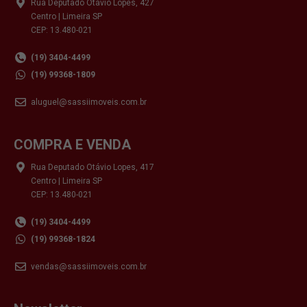
Rua Deputado Otávio Lopes, 427
Centro | Limeira SP
CEP: 13.480-021
(19) 3404-4499
(19) 99368-1809
aluguel@sassiimoveis.com.br
COMPRA E VENDA
Rua Deputado Otávio Lopes, 417
Centro | Limeira SP
CEP: 13.480-021
(19) 3404-4499
(19) 99368-1824
vendas@sassiimoveis.com.br