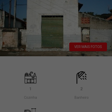
VER MAIS FOTOS
1
2
Cozinha
Banheiro