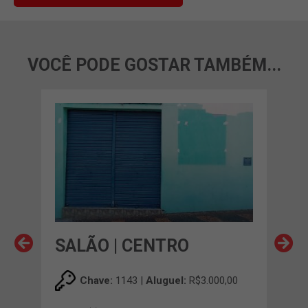
VOCÊ PODE GOSTAR TAMBÉM...
SALÃO | CENTRO
SA
00
Chave:
1143 |
Aluguel:
R$3.000,00