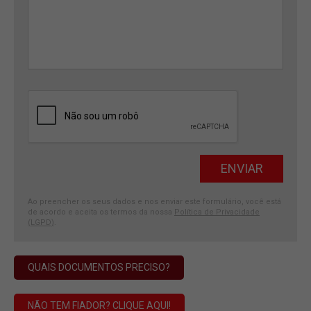
Ao preencher os seus dados e nos enviar este formulário, você está
de acordo e aceita os termos da nossa
Política de Privacidade
(LGPD)
.
QUAIS DOCUMENTOS PRECISO?
NÃO TEM FIADOR? CLIQUE AQUI!