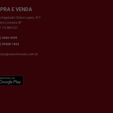
PRA E VENDA
 Deputado Otávio Lopes, 417
tro | Limeira SP
: 13.480-021
9) 3404-4499
9) 99368-1824
ndas@sassiimoveis.com.br