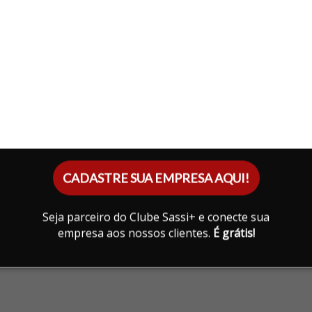
CADASTRE SUA EMPRESA AQUI!
Seja parceiro do Clube Sassi+ e conecte sua
empresa aos nossos clientes.
É grátis!