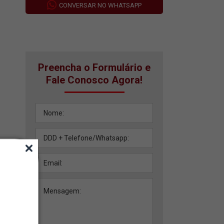
CONVERSAR NO WHATSAPP
Preencha o Formulário e
Fale Conosco Agora!