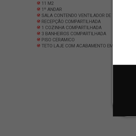
11 M2
1º ANDAR
SALA CONTENDO VENTILADOR DE TETO
RECEPÇÃO COMPARTILHADA
1 COZINHA COMPARTILHADA
3 BANHEIROS COMPARTILHADA
PISO CERAMICO
TETO LAJE COM ACABAMENTO EM GESSO