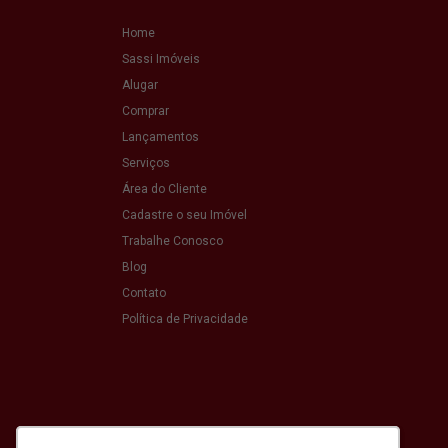
Home
Sassi Imóveis
Alugar
Comprar
Lançamentos
Serviços
Área do Cliente
Cadastre o seu Imóvel
Trabalhe Conosco
Blog
Contato
Política de Privacidade