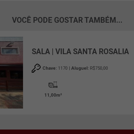
VOCÊ PODE GOSTAR TAMBÉM...
SALA | VILA SANTA ROSALIA
Chave:
1170 |
Aluguel:
R$750,00
11,00m²