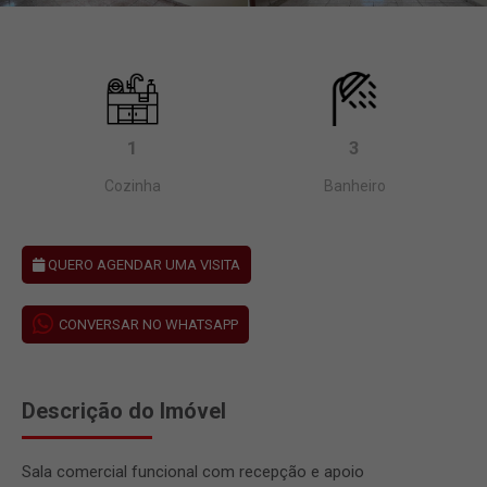
1
3
Cozinha
Banheiro
QUERO AGENDAR UMA VISITA
CONVERSAR NO WHATSAPP
Descrição do Imóvel
Sala comercial funcional com recepção e apoio