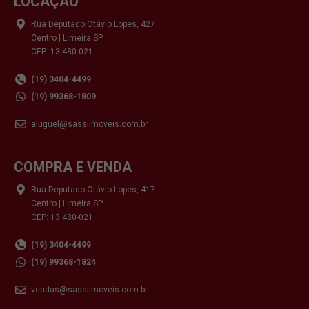
LOCAÇÃO
Rua Deputado Otávio Lopes, 427
Centro | Limeira SP
CEP: 13.480-021
(19) 3404-4499
(19) 99368-1809
aluguel@sassiimoveis.com.br
COMPRA E VENDA
Rua Deputado Otávio Lopes, 417
Centro | Limeira SP
CEP: 13.480-021
(19) 3404-4499
(19) 99368-1824
vendas@sassiimoveis.com.br