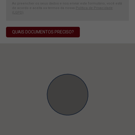
Ao preencher os seus dados e nos enviar este formulário, você está
de acordo e aceita os termos da nossa
Política de Privacidade
(LGPD)
.
QUAIS DOCUMENTOS PRECISO?