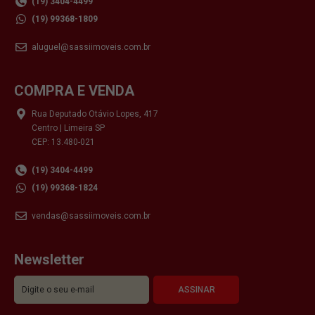
(19) 3404-4499
(19) 99368-1809
aluguel@sassiimoveis.com.br
COMPRA E VENDA
Rua Deputado Otávio Lopes, 417
Centro | Limeira SP
CEP: 13.480-021
(19) 3404-4499
(19) 99368-1824
vendas@sassiimoveis.com.br
Newsletter