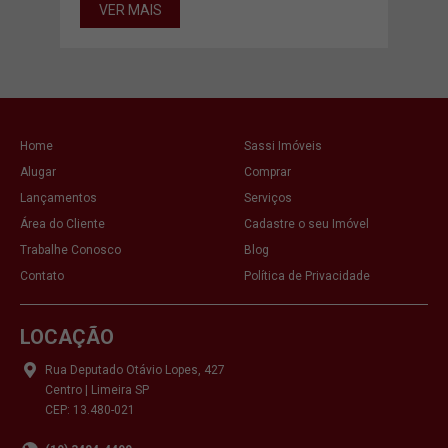
VER MAIS
VE
Home
Sassi Imóveis
Alugar
Comprar
Lançamentos
Serviços
Área do Cliente
Cadastre o seu Imóvel
Trabalhe Conosco
Blog
Contato
Política de Privacidade
LOCAÇÃO
Rua Deputado Otávio Lopes, 427
Centro | Limeira SP
CEP: 13.480-021