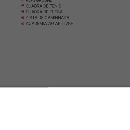
PLAYGROUND
QUADRA DE TENIS
QUADRA DE FUTSAL
PISTA DE CAMINHADA
ACADEMIA AO AR LIVRE