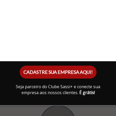
CADASTRE SUA EMPRESA AQUI!
Seja parceiro do Clube Sassi+ e conecte sua
empresa aos nossos clientes.
É grátis!