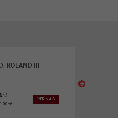
. ROLAND III
VER MAIS
0,00m²