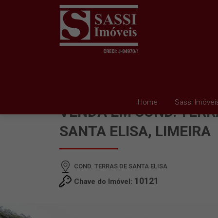
CASA EM CONDOMINIO
Home
Sassi Imóvei
VENDA EM COND. TERR
SANTA ELISA, LIMEIRA
COND. TERRAS DE SANTA ELISA
10121
Chave do Imóvel: