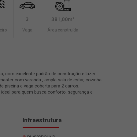
3
381,00m²
eiro
Vaga
Área construída
a, com excelente padrão de construção e lazer
master com varanda , ampla sala de estar, cozinha
de piscina e vaga coberta para 2 carros.
, ideal para quem busca conforto, segurança e
Infraestrutura