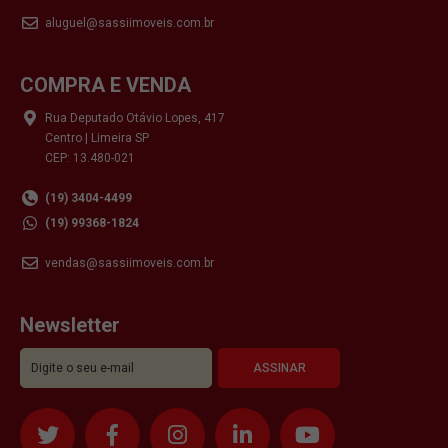
aluguel@sassiimoveis.com.br
COMPRA E VENDA
Rua Deputado Otávio Lopes, 417
Centro | Limeira SP
CEP: 13.480-021
(19) 3404-4499
(19) 99368-1824
vendas@sassiimoveis.com.br
Newsletter