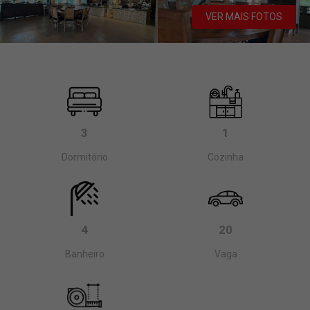
VER MAIS FOTOS
3
1
Dormitório
Cozinha
4
20
Banheiro
Vaga