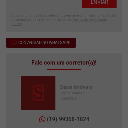
Ao preencher os seus dados e nos enviar este formulário, você está
de acordo e aceita os termos da nossa
Política de Privacidade
(LGPD)
.
CONVERSAR NO WHATSAPP
Fale com um corretor(a)!
Sassi Imóveis
Depto. Vendas
J-04970/1
(19) 99368-1824