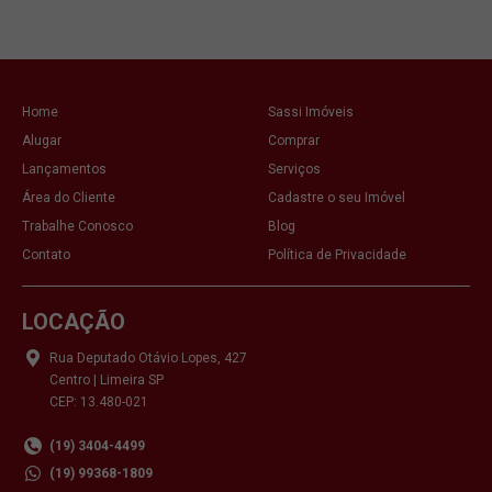
Home
Sassi Imóveis
Alugar
Comprar
Lançamentos
Serviços
Área do Cliente
Cadastre o seu Imóvel
Trabalhe Conosco
Blog
Contato
Política de Privacidade
LOCAÇÃO
Rua Deputado Otávio Lopes, 427
Centro | Limeira SP
CEP: 13.480-021
(19) 3404-4499
(19) 99368-1809