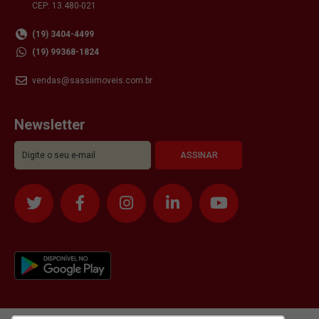
CEP: 13.480-021
(19) 3404-4499
(19) 99368-1824
vendas@sassiimoveis.com.br
Newsletter