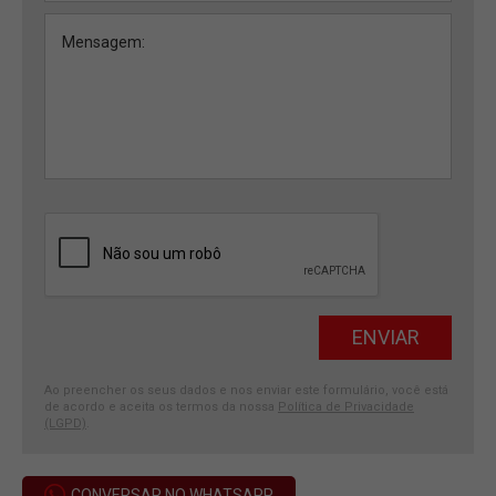
Ao preencher os seus dados e nos enviar este formulário, você está
de acordo e aceita os termos da nossa
Política de Privacidade
(LGPD)
.
CONVERSAR NO WHATSAPP