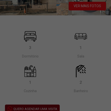
VER MAIS FOTOS
3
1
Dormitório
Sala
1
2
Cozinha
Banheiro
QUERO AGENDAR UMA VISITA