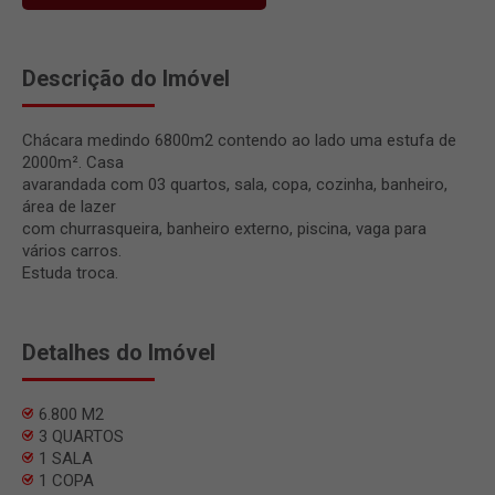
Descrição do Imóvel
Chácara medindo 6800m2 contendo ao lado uma estufa de
2000m². Casa
avarandada com 03 quartos, sala, copa, cozinha, banheiro,
área de lazer
com churrasqueira, banheiro externo, piscina, vaga para
vários carros.
Estuda troca.
Detalhes do Imóvel
6.800 M2
3 QUARTOS
1 SALA
1 COPA