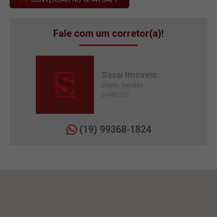
Fale com um corretor(a)!
Sassi Imóveis
Depto. Vendas
J-04970/1
(19) 99368-1824