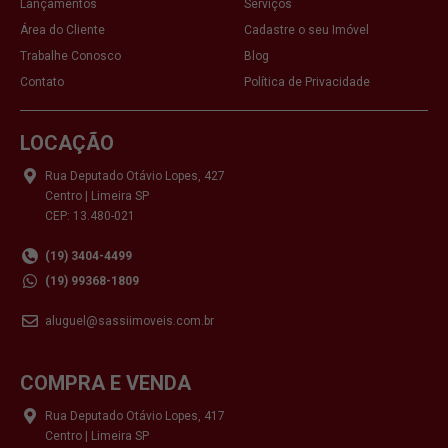
Lançamentos
Serviços
Área do Cliente
Cadastre o seu Imóvel
Trabalhe Conosco
Blog
Contato
Política de Privacidade
LOCAÇÃO
Rua Deputado Otávio Lopes, 427
Centro | Limeira SP
CEP: 13.480-021
(19) 3404-4499
(19) 99368-1809
aluguel@sassiimoveis.com.br
COMPRA E VENDA
Rua Deputado Otávio Lopes, 417
Centro | Limeira SP