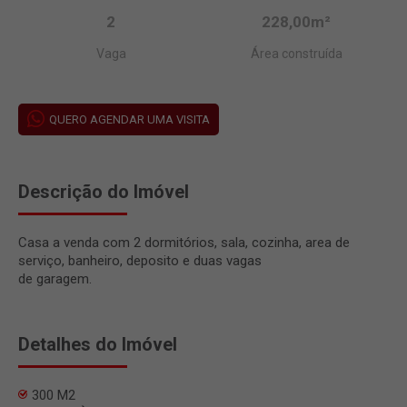
2
228,00m²
Vaga
Área construída
QUERO AGENDAR UMA VISITA
Descrição do Imóvel
Casa a venda com 2 dormitórios, sala, cozinha, area de
serviço, banheiro, deposito e duas vagas
de garagem.
Detalhes do Imóvel
300 M2