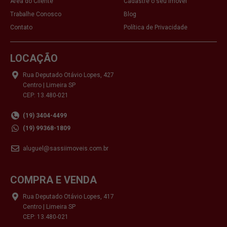
Área do Cliente
Cadastre o seu Imóvel
Trabalhe Conosco
Blog
Contato
Política de Privacidade
LOCAÇÃO
Rua Deputado Otávio Lopes, 427
Centro | Limeira SP
CEP: 13.480-021
(19) 3404-4499
(19) 99368-1809
aluguel@sassiimoveis.com.br
COMPRA E VENDA
Rua Deputado Otávio Lopes, 417
Centro | Limeira SP
CEP: 13.480-021