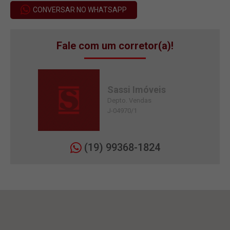
CONVERSAR NO WHATSAPP
Fale com um corretor(a)!
Sassi Imóveis
Depto. Vendas
J-04970/1
(19) 99368-1824