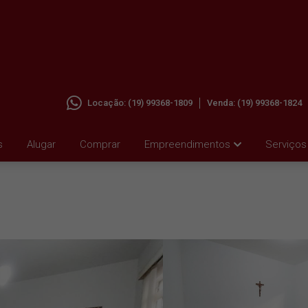
Locação:
(19) 99368-1809
Venda:
(19) 99368-1824
TRO,
s
Alugar
Comprar
Empreendimentos
Serviços