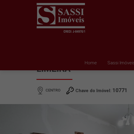
CASA À VENDA EM CEN
Home
Sassi Imóvei
LIMEIRA
10771
CENTRO
Chave do Imóvel: