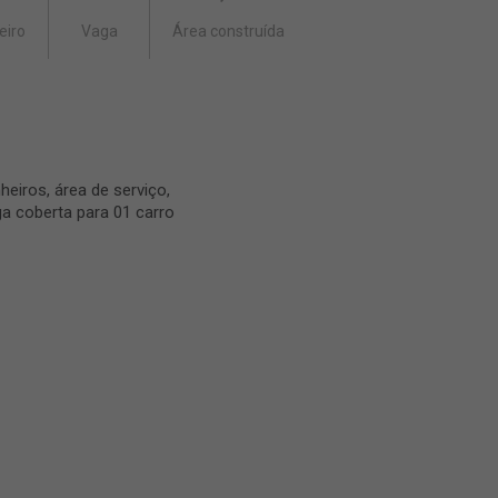
eiro
Vaga
Área construída
eiros, área de serviço,
ga coberta para 01 carro