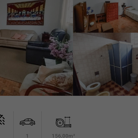
1
156,00m²