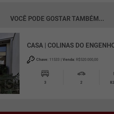
VOCÊ PODE GOSTAR TAMBÉM...
CASA | COLINAS DO ENGENHO
Chave:
11533 |
Venda:
R$520.000,00
3
2
8