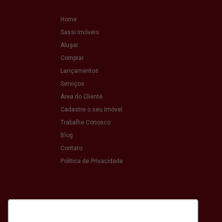
Home
Sassi Imóveis
Alugar
Comprar
Lançamentos
Serviços
Área do Cliente
Cadastre o seu Imóvel
Trabalhe Conosco
Blog
Contato
Política de Privacidade