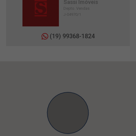
Sassi Imóveis
Depto. Vendas
J-04970/1
(19) 99368-1824