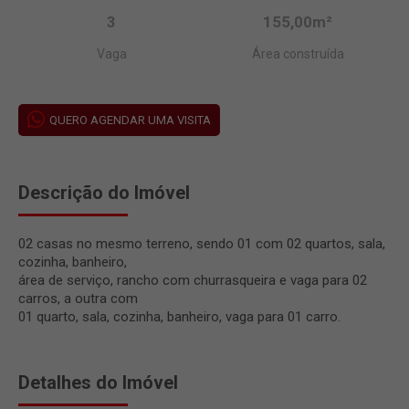
3
155,00m²
Vaga
Área construída
QUERO AGENDAR UMA VISITA
Descrição do Imóvel
02 casas no mesmo terreno, sendo 01 com 02 quartos, sala,
cozinha, banheiro,
área de serviço, rancho com churrasqueira e vaga para 02
carros, a outra com
01 quarto, sala, cozinha, banheiro, vaga para 01 carro.
Detalhes do Imóvel