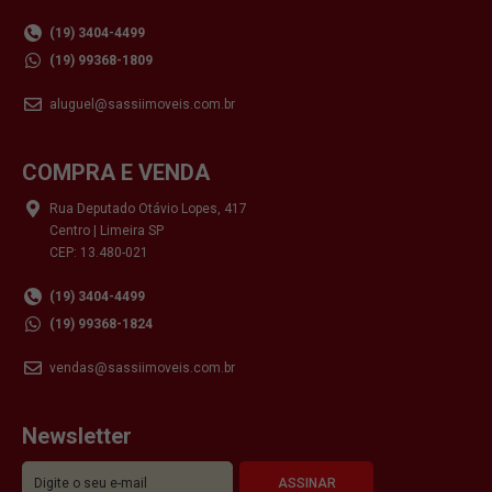
(19) 3404-4499
(19) 99368-1809
aluguel@sassiimoveis.com.br
COMPRA E VENDA
Rua Deputado Otávio Lopes, 417
Centro | Limeira SP
CEP: 13.480-021
(19) 3404-4499
(19) 99368-1824
vendas@sassiimoveis.com.br
Newsletter