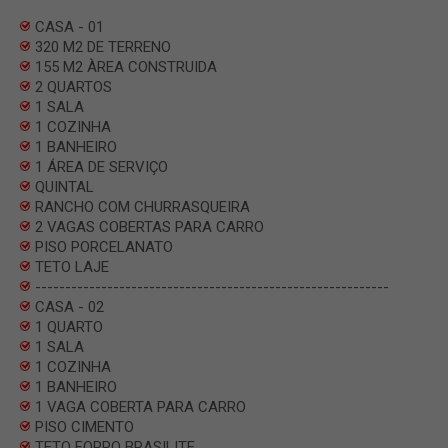
CASA - 01
320 M2 DE TERRENO
155 M2 ÀREA CONSTRUIDA
2 QUARTOS
1 SALA
1 COZINHA
1 BANHEIRO
1 ÁREA DE SERVIÇO
QUINTAL
RANCHO COM CHURRASQUEIRA
2 VAGAS COBERTAS PARA CARRO
PISO PORCELANATO
TETO LAJE
-----------------------------------------------------------
CASA - 02
1 QUARTO
1 SALA
1 COZINHA
1 BANHEIRO
1 VAGA COBERTA PARA CARRO
PISO CIMENTO
TETO FORRO BRASILITE