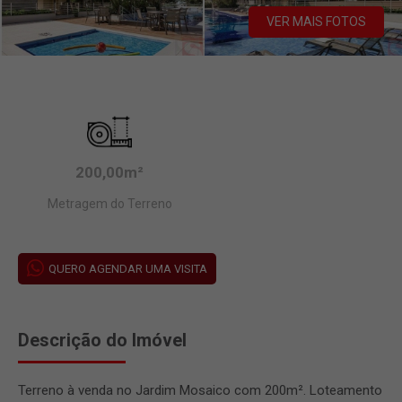
VER MAIS FOTOS
200,00m²
Metragem do Terreno
QUERO AGENDAR UMA VISITA
Descrição do Imóvel
Terreno à venda no Jardim Mosaico com 200m². Loteamento