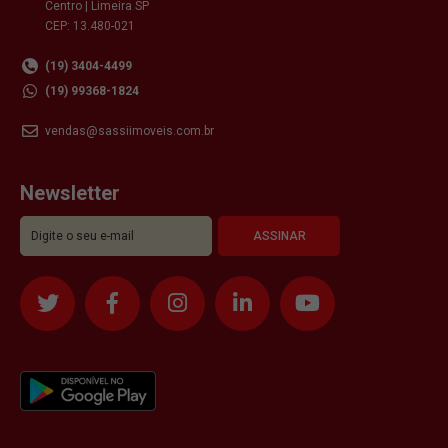
Centro | Limeira SP
CEP: 13.480-021
(19) 3404-4499
(19) 99368-1824
vendas@sassiimoveis.com.br
Newsletter