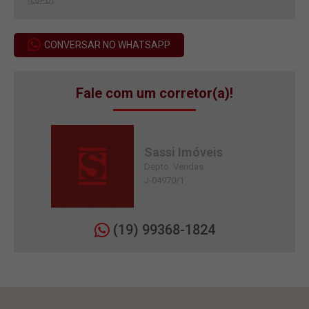
(LGPD)
.
CONVERSAR NO WHATSAPP
Fale com um corretor(a)!
Sassi Imóveis
Depto. Vendas
J-04970/1
(19) 99368-1824