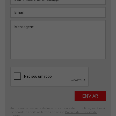
Ao preencher os seus dados e nos enviar este formulário, você está
de acordo e aceita os termos da nossa
Política de Privacidade