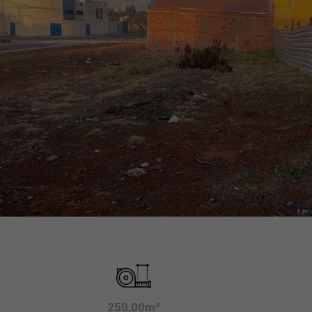
250,00m²