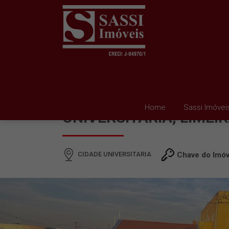
TERRENO À VENDA EM 
Home
Sassi Imóvei
UNIVERSITARIA, LIMEI
CIDADE UNIVERSITARIA
Chave do Imóv