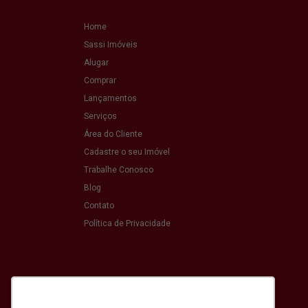
Home
Sassi Imóveis
Alugar
Comprar
Lançamentos
Serviços
Área do Cliente
Cadastre o seu Imóvel
Trabalhe Conosco
Blog
Contato
Política de Privacidade