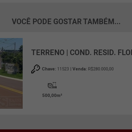
VOCÊ PODE GOSTAR TAMBÉM...
TERRENO | COND. RESID. FLO
Chave:
11523 |
Venda:
R$280.000,00
500,00m²