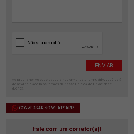
Ao preencher os seus dados e nos enviar este formulário, você está
de acordo e aceita os termos da nossa
Política de Privacidade
(LGPD)
.
CONVERSAR NO WHATSAPP
Fale com um corretor(a)!