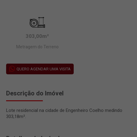
303,00m²
Metragem do Terreno
QUERO AGENDAR UMA VISITA
Descrição do Imóvel
Lote residencial na cidade de Engenheiro Coelho medindo
303,18m².