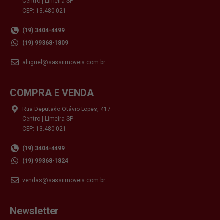
Centro | Limeira SP
CEP: 13.480-021
(19) 3404-4499
(19) 99368-1809
aluguel@sassiimoveis.com.br
COMPRA E VENDA
Rua Deputado Otávio Lopes, 417
Centro | Limeira SP
CEP: 13.480-021
(19) 3404-4499
(19) 99368-1824
vendas@sassiimoveis.com.br
Newsletter