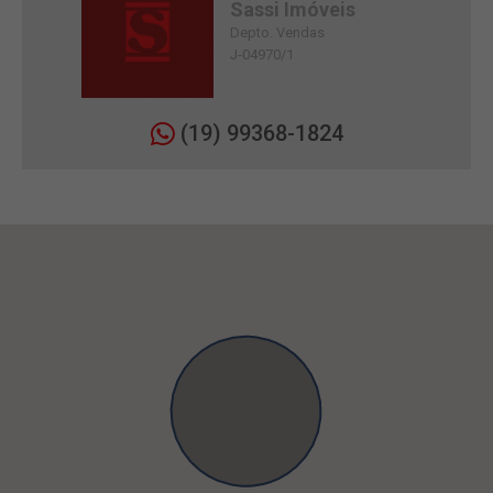
Sassi Imóveis
Depto. Vendas
J-04970/1
(19) 99368-1824