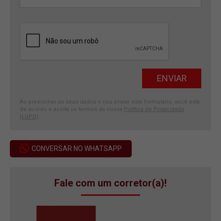
Ao preencher os seus dados e nos enviar este formulário, você está
de acordo e aceita os termos da nossa
Política de Privacidade
(LGPD)
.
CONVERSAR NO WHATSAPP
Fale com um corretor(a)!