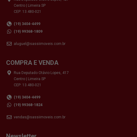
Centro | Limeira SP
CEP: 13.480-021
(19) 3404-4499
(19) 99368-1809
aluguel@sassiimoveis.com.br
COMPRA E VENDA
Rua Deputado Otávio Lopes, 417
Centro | Limeira SP
CEP: 13.480-021
(19) 3404-4499
(19) 99368-1824
vendas@sassiimoveis.com.br
Newsletter