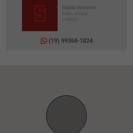
Sassi Imóveis
Depto. Vendas
J-04970/1
(19) 99368-1824