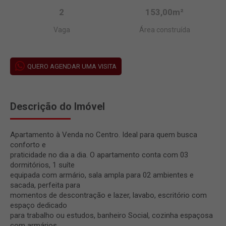
2
153,00m²
Vaga
Área construída
QUERO AGENDAR UMA VISITA
Descrição do Imóvel
Apartamento à Venda no Centro. Ideal para quem busca
conforto e
praticidade no dia a dia. O apartamento conta com 03
dormitórios, 1 suíte
equipada com armário, sala ampla para 02 ambientes e
sacada, perfeita para
momentos de descontração e lazer, lavabo, escritório com
espaço dedicado
para trabalho ou estudos, banheiro Social, cozinha espaçosa
com armários