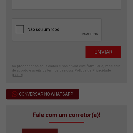
Ao preencher os seus dados e nos enviar este formulário, você está
de acordo e aceita os termos da nossa
Política de Privacidade
(LGPD)
.
CONVERSAR NO WHATSAPP
Fale com um corretor(a)!