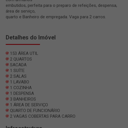
embutidos, perfeita para o preparo de refeições, despensa,
área de serviço,
quarto e Banheiro de empregada. Vaga para 2 carros.
Detalhes do Imóvel
153 ÁREA UTIL
2 QUARTOS
SACADA
1 SUÍTE
2 SALAS
1 LAVABO
1 COZINHA
1 DESPENSA
3 BANHEIROS
1 ÁREA DE SERVIÇO
QUARTO DE FUNCIONÁRIO
2 VAGAS COBERTAS PARA CARRO