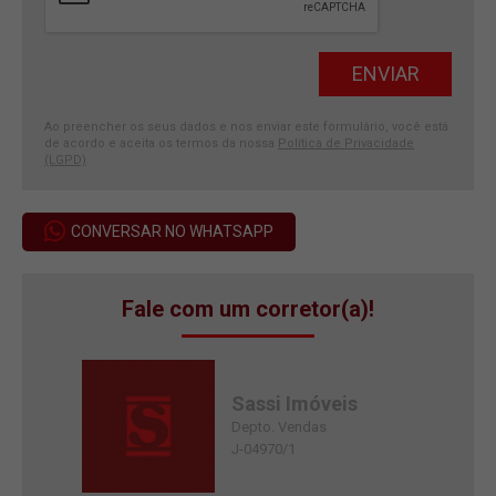
Ao preencher os seus dados e nos enviar este formulário, você está
de acordo e aceita os termos da nossa
Política de Privacidade
(LGPD)
.
CONVERSAR NO WHATSAPP
Fale com um corretor(a)!
Sassi Imóveis
Depto. Vendas
J-04970/1