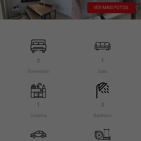
VER MAIS FOTOS
2
1
Dormitório
Sala
1
2
Cozinha
Banheiro