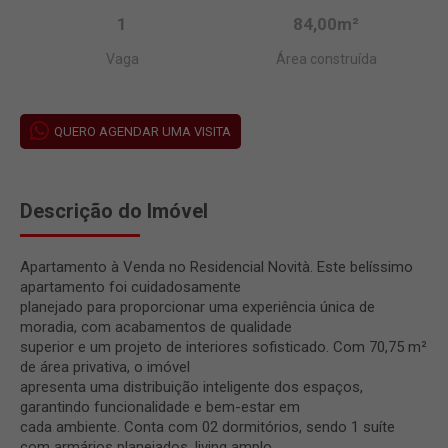
1
84,00m²
Vaga
Área construída
QUERO AGENDAR UMA VISITA
Descrição do Imóvel
Apartamento à Venda no Residencial Novità. Este belíssimo
apartamento foi cuidadosamente
planejado para proporcionar uma experiência única de
moradia, com acabamentos de qualidade
superior e um projeto de interiores sofisticado. Com 70,75 m²
de área privativa, o imóvel
apresenta uma distribuição inteligente dos espaços,
garantindo funcionalidade e bem-estar em
cada ambiente. Conta com 02 dormitórios, sendo 1 suíte
com armários planejados, living amplo