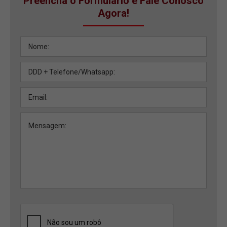
Preencha o Formulário e Fale Conosco
Agora!