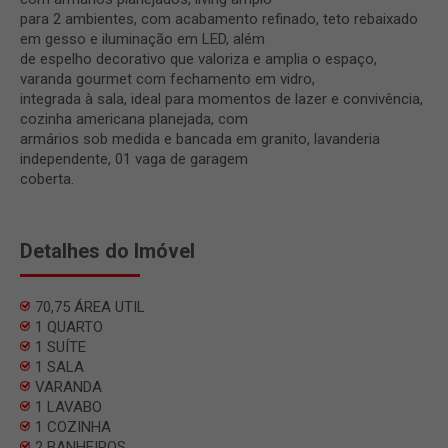
para 2 ambientes, com acabamento refinado, teto rebaixado
em gesso e iluminação em LED, além
de espelho decorativo que valoriza e amplia o espaço,
varanda gourmet com fechamento em vidro,
integrada à sala, ideal para momentos de lazer e convivência,
cozinha americana planejada, com
armários sob medida e bancada em granito, lavanderia
independente, 01 vaga de garagem
coberta.
Detalhes do Imóvel
70,75 ÁREA UTIL
1 QUARTO
1 SUÍTE
1 SALA
VARANDA
1 LAVABO
1 COZINHA
2 BANHEIROS