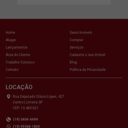
Home
Sassi Imóveis
Alugar
Comprar
Lançamentos
Serviços
Área do Cliente
Cadastre o seu Imóvel
Trabalhe Conosco
Blog
Contato
Política de Privacidade
LOCAÇÃO
Rua Deputado Otávio Lopes, 427
Centro | Limeira SP
CEP: 13.480-021
(19) 3404-4499
(19) 99368-1809