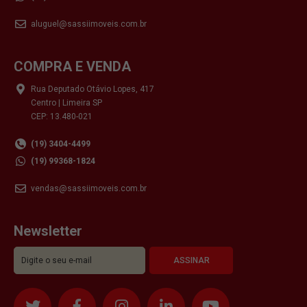
aluguel@sassiimoveis.com.br
COMPRA E VENDA
Rua Deputado Otávio Lopes, 417
Centro | Limeira SP
CEP: 13.480-021
(19) 3404-4499
(19) 99368-1824
vendas@sassiimoveis.com.br
Newsletter