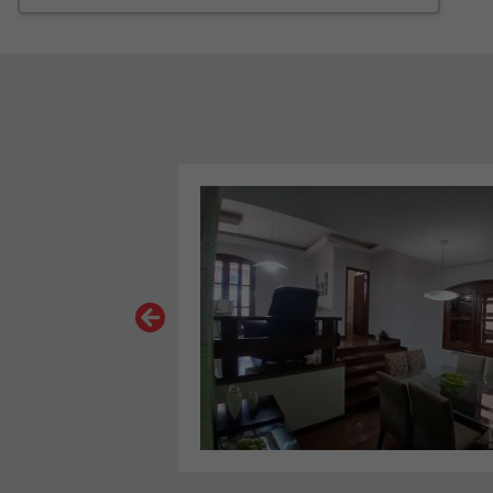
AGAZZO
VER MAIS