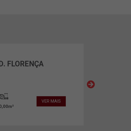
D. FLORENÇA
VER MAIS
0,00m²