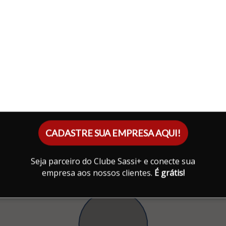
CADASTRE SUA EMPRESA AQUI!
Seja parceiro do Clube Sassi+ e conecte sua
empresa aos nossos clientes.
É grátis!