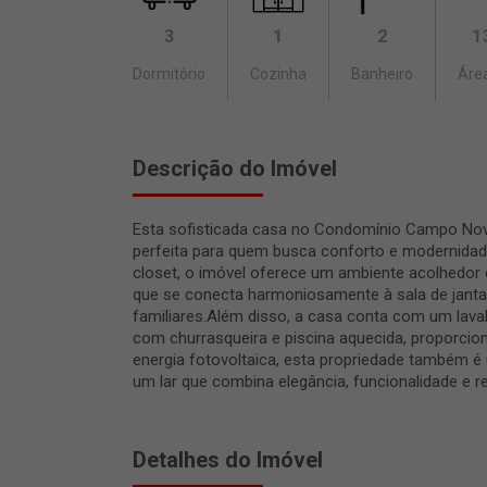
3
1
2
1
Dormitório
Cozinha
Banheiro
Área
Descrição do Imóvel
Esta sofisticada casa no Condomínio Campo Novo
perfeita para quem busca conforto e modernidad
closet, o imóvel oferece um ambiente acolhedor e
que se conecta harmoniosamente à sala de jantar
familiares.Além disso, a casa conta com um lav
com churrasqueira e piscina aquecida, proporc
energia fotovoltaica, esta propriedade também é
um lar que combina elegância, funcionalidade e 
Detalhes do Imóvel