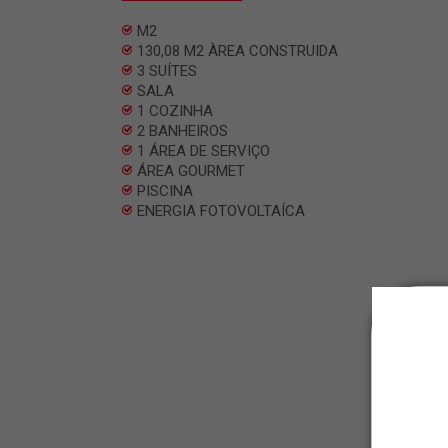
M2
130,08 M2 ÀREA CONSTRUIDA
3 SUÍTES
SALA
1 COZINHA
2 BANHEIROS
1 ÁREA DE SERVIÇO
ÁREA GOURMET
PISCINA
ENERGIA FOTOVOLTAÍCA