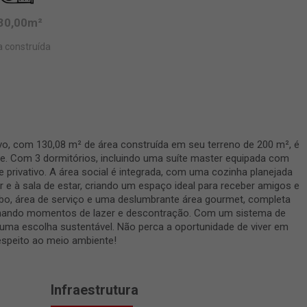
30,00m²
 construída
, com 130,08 m² de área construída em seu terreno de 200 m², é
e. Com 3 dormitórios, incluindo uma suíte master equipada com
 privativo. A área social é integrada, com uma cozinha planejada
 e à sala de estar, criando um espaço ideal para receber amigos e
abo, área de serviço e uma deslumbrante área gourmet, completa
ionando momentos de lazer e descontração. Com um sistema de
 uma escolha sustentável. Não perca a oportunidade de viver em
respeito ao meio ambiente!
Infraestrutura