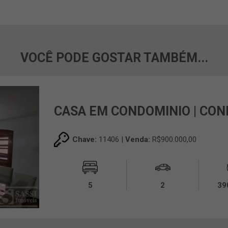
VOCÊ PODE GOSTAR TAMBÉM...
CASA EM CONDOMINIO | CON
Chave:
11406 |
Venda:
R$900.000,00
5
2
39