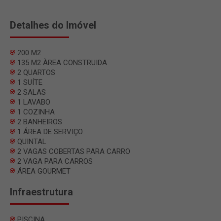
Detalhes do Imóvel
200 M2
135 M2 ÀREA CONSTRUIDA
2 QUARTOS
1 SUÍTE
2 SALAS
1 LAVABO
1 COZINHA
2 BANHEIROS
1 ÁREA DE SERVIÇO
QUINTAL
2 VAGAS COBERTAS PARA CARRO
2 VAGA PARA CARROS
ÁREA GOURMET
Infraestrutura
PISCINA