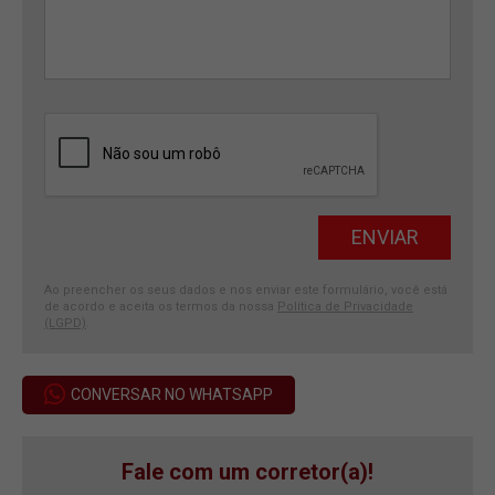
Ao preencher os seus dados e nos enviar este formulário, você está
de acordo e aceita os termos da nossa
Política de Privacidade
(LGPD)
.
CONVERSAR NO WHATSAPP
Fale com um corretor(a)!