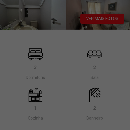
VER MAIS FOTOS
3
2
Dormitório
Sala
1
2
Cozinha
Banheiro