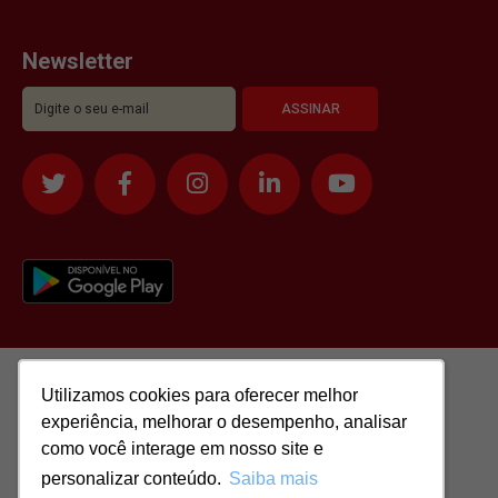
Newsletter
Utilizamos cookies para oferecer melhor
Utilizamos cookies para oferecer melhor
experiência, melhorar o desempenho, analisar
experiência, melhorar o desempenho, analisar
como você interage em nosso site e
como você interage em nosso site e
personalizar conteúdo.
personalizar conteúdo.
Saiba mais
Saiba mais