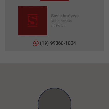
Sassi Imóveis
Depto. Vendas
J-04970/1
(19) 99368-1824