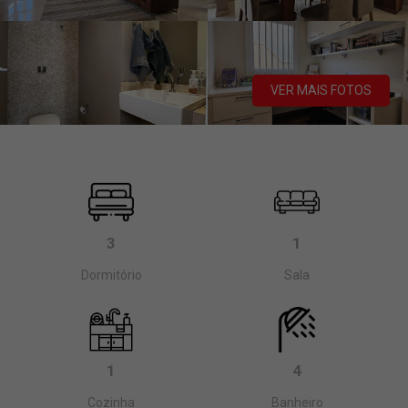
VER MAIS FOTOS
3
1
Dormitório
Sala
1
4
Cozinha
Banheiro