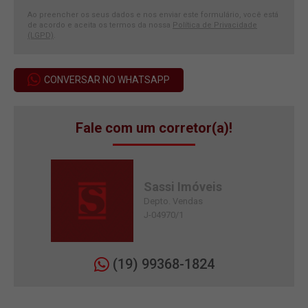
Ao preencher os seus dados e nos enviar este formulário, você está
de acordo e aceita os termos da nossa
Política de Privacidade
(LGPD)
.
CONVERSAR NO WHATSAPP
Fale com um corretor(a)!
Sassi Imóveis
Depto. Vendas
J-04970/1
(19) 99368-1824