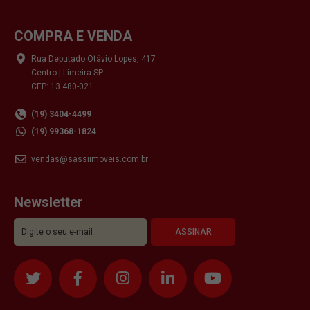
COMPRA E VENDA
Rua Deputado Otávio Lopes, 417
Centro | Limeira SP
CEP: 13.480-021
(19) 3404-4499
(19) 99368-1824
vendas@sassiimoveis.com.br
Newsletter