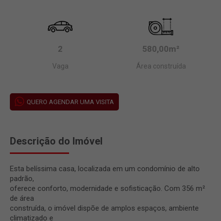
2
580,00m²
Vaga
Área construída
QUERO AGENDAR UMA VISITA
Descrição do Imóvel
Esta belíssima casa, localizada em um condomínio de alto
padrão,
oferece conforto, modernidade e sofisticação. Com 356 m²
de área
construída, o imóvel dispõe de amplos espaços, ambiente
climatizado e