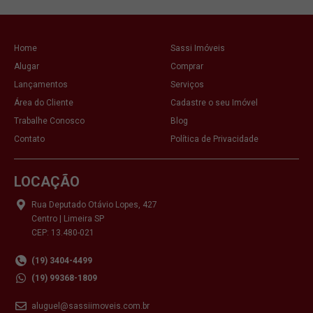
Home
Sassi Imóveis
Alugar
Comprar
Lançamentos
Serviços
Área do Cliente
Cadastre o seu Imóvel
Trabalhe Conosco
Blog
Contato
Política de Privacidade
LOCAÇÃO
Rua Deputado Otávio Lopes, 427
Centro | Limeira SP
CEP: 13.480-021
(19) 3404-4499
(19) 99368-1809
aluguel@sassiimoveis.com.br