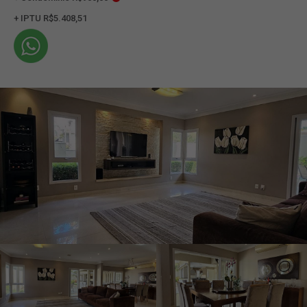
+ IPTU R$5.408,51