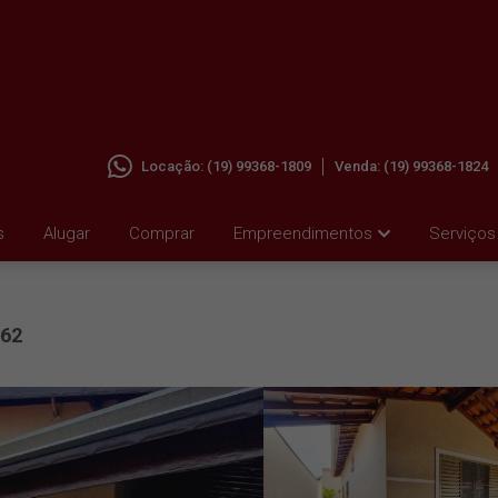
Locação:
(19) 99368-1809
Venda:
(19) 99368-1824
BELA
s
Alugar
Comprar
Empreendimentos
Serviços
62