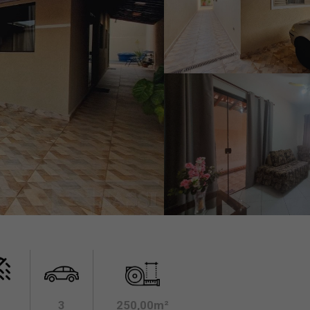
3
250,00m²