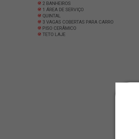
2 BANHEIROS
1 ÁREA DE SERVIÇO
QUINTAL
3 VAGAS COBERTAS PARA CARRO
PISO CERÂMICO
TETO LAJE