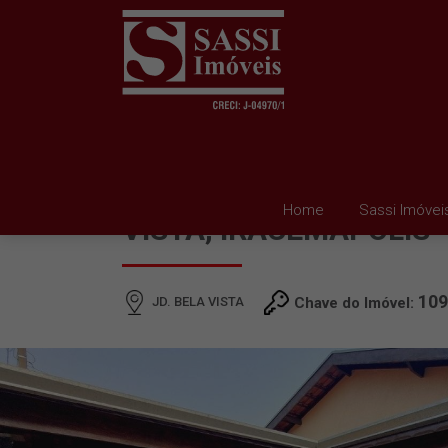
CASA À VENDA EM JD. 
Home
Sassi Imóvei
VISTA, IRACEMÁPOLIS
109
JD. BELA VISTA
Chave do Imóvel: