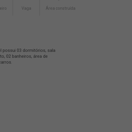
eiro
Vaga
Área construída
 possui 03 dormitórios, sala
to, 02 banheiros, área de
carros.