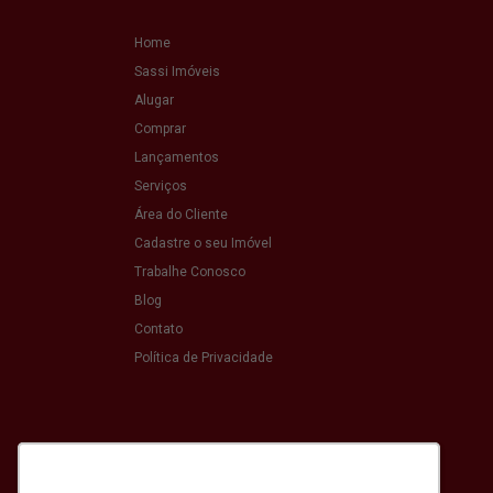
Home
Sassi Imóveis
Alugar
Comprar
Lançamentos
Serviços
Área do Cliente
Cadastre o seu Imóvel
Trabalhe Conosco
Blog
Contato
Política de Privacidade