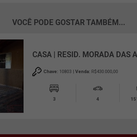
VOCÊ PODE GOSTAR TAMBÉM...
CASA | RESID. MORADA DAS 
Chave:
10803 |
Venda:
R$430.000,00
3
4
15