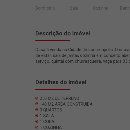
Dormitório
Sala
Cozinha
Banh
Descrição do Imóvel
Casa à venda na Cidade de Iracemápolis. O imóvel
de estar, sala de jantar, cozinha em conceito aber
serviço, quintal com churrasqueira, vaga para 03 
Detalhes do Imóvel
250 M2 DE TERRENO
140 M2 ÀREA CONSTRUIDA
3 QUARTOS
1 SALA
1 COPA
1 COZINHA