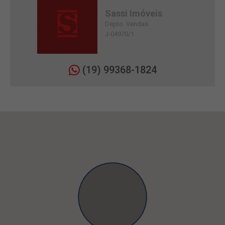
Sassi Imóveis
Depto. Vendas
J-04970/1
(19) 99368-1824