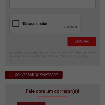
Ao preencher os seus dados e nos enviar este formulário, você está
de acordo e aceita os termos da nossa
Política de Privacidade
(LGPD)
.
CONVERSAR NO WHATSAPP
Fale com um corretor(a)!