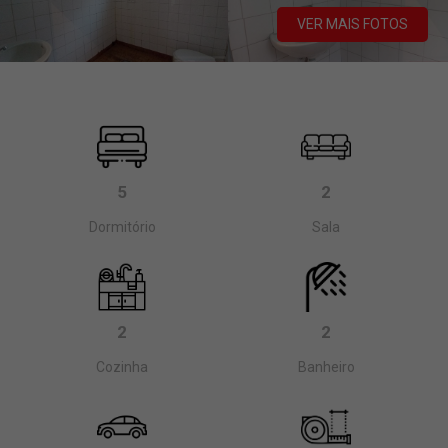
VER MAIS FOTOS
5
2
Dormitório
Sala
2
2
Cozinha
Banheiro