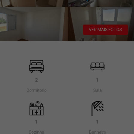
VER MAIS FOTOS
2
1
Dormitório
Sala
1
1
Cozinha
Banheiro