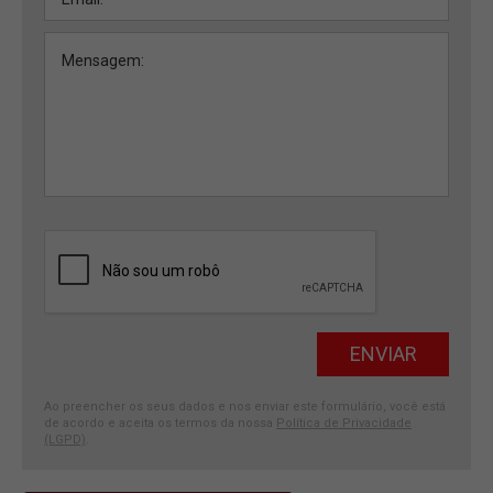
Ao preencher os seus dados e nos enviar este formulário, você está
de acordo e aceita os termos da nossa
Política de Privacidade
(LGPD)
.