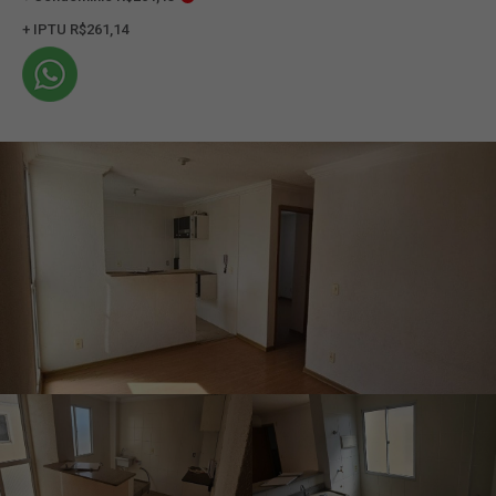
+ IPTU R$261,14