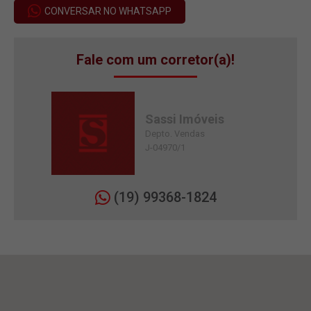
CONVERSAR NO WHATSAPP
Fale com um corretor(a)!
Sassi Imóveis
Depto. Vendas
J-04970/1
(19) 99368-1824