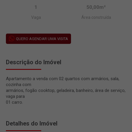
1
50,00m²
Vaga
Área construída
QUERO AGENDAR UMA VISITA
Descrição do Imóvel
Apartamento a venda com 02 quartos com armários, sala,
cozinha com
armários, fogão cooktop, geladeira, banheiro, área de serviço,
vaga para
01 carro.
Detalhes do Imóvel