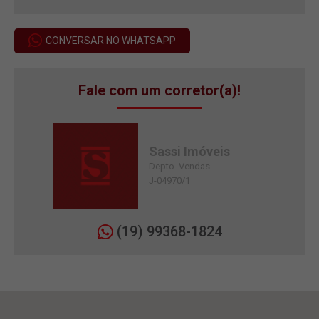
CONVERSAR NO WHATSAPP
Fale com um corretor(a)!
Sassi Imóveis
Depto. Vendas
J-04970/1
(19) 99368-1824