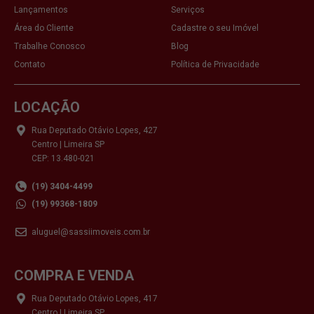
Lançamentos
Serviços
Área do Cliente
Cadastre o seu Imóvel
Trabalhe Conosco
Blog
Contato
Política de Privacidade
LOCAÇÃO
Rua Deputado Otávio Lopes, 427
Centro | Limeira SP
CEP: 13.480-021
(19) 3404-4499
(19) 99368-1809
aluguel@sassiimoveis.com.br
COMPRA E VENDA
Rua Deputado Otávio Lopes, 417
Centro | Limeira SP