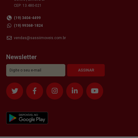
CEP: 13.480-021
(19) 3404-4499
(19) 99368-1824
vendas@sassiimoveis.com.br
Newsletter