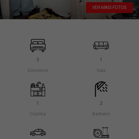
VER MAIS FOTOS
3
1
Dormitório
Sala
1
2
Cozinha
Banheiro