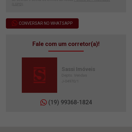
(LGPD)
.
CONVERSAR NO WHATSAPP
Fale com um corretor(a)!
Sassi Imóveis
Depto. Vendas
J-04970/1
(19) 99368-1824