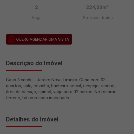
2
224,00m²
Vaga
Área construída
QUERO AGENDAR UMA VISITA
Descrição do Imóvel
Casa à venda - Jardim Nova Limeira. Casa com 03
quartos, sala, cozinha, banheiro social, despejo, rancho,
área de serviço, quintal, vaga para 02 carros. No mesmo
terreno, há uma casa inacabada.
Detalhes do Imóvel