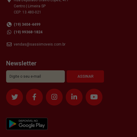
Centro | Limeira SP
CEP: 13.480-021
(19) 3404-4499
(19) 99368-1824
vendas@sassiimoveis.com.br
Newsletter