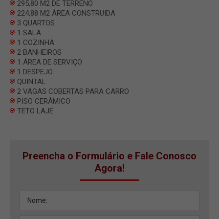
295,80 M2 DE TERRENO
224,88 M2 ÀREA CONSTRUIDA
3 QUARTOS
1 SALA
1 COZINHA
2 BANHEIROS
1 ÁREA DE SERVIÇO
1 DESPEJO
QUINTAL
2 VAGAS COBERTAS PARA CARRO
PISO CERÂMICO
TETO LAJE
Preencha o Formulário e Fale Conosco
Agora!