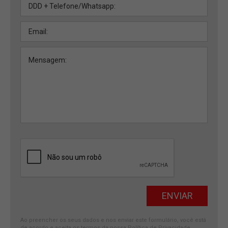
Ao preencher os seus dados e nos enviar este formulário, você está
de acordo e aceita os termos da nossa
Política de Privacidade