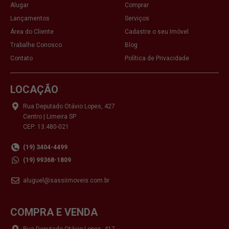
Alugar
Comprar
Lançamentos
Serviços
Área do Cliente
Cadastre o seu Imóvel
Trabalhe Conosco
Blog
Contato
Política de Privacidade
LOCAÇÃO
Rua Deputado Otávio Lopes, 427
Centro | Limeira SP
CEP: 13.480-021
(19) 3404-4499
(19) 99368-1809
aluguel@sassiimoveis.com.br
COMPRA E VENDA
Rua Deputado Otávio Lopes, 417