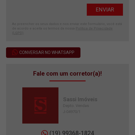
Ao preencher os seus dados e nos enviar este formulário, você está
de acordo e aceita os termos da nossa
Política de Privacidade
(LGPD)
.
CONVERSAR NO WHATSAPP
Fale com um corretor(a)!
Sassi Imóveis
Depto. Vendas
J-04970/1
(19) 99368-1824