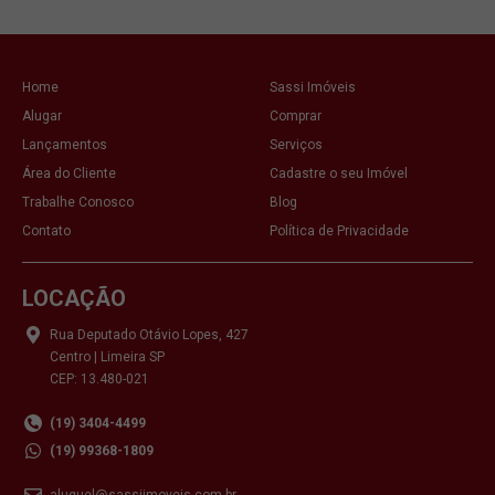
Home
Sassi Imóveis
Alugar
Comprar
Lançamentos
Serviços
Área do Cliente
Cadastre o seu Imóvel
Trabalhe Conosco
Blog
Contato
Política de Privacidade
LOCAÇÃO
Rua Deputado Otávio Lopes, 427
Centro | Limeira SP
CEP: 13.480-021
(19) 3404-4499
(19) 99368-1809
aluguel@sassiimoveis.com.br