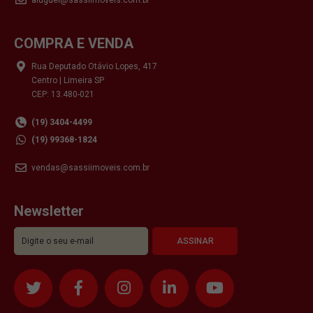
COMPRA E VENDA
Rua Deputado Otávio Lopes, 417
Centro | Limeira SP
CEP: 13.480-021
(19) 3404-4499
(19) 99368-1824
vendas@sassiimoveis.com.br
Newsletter