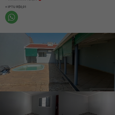
+ IPTU R$0,01