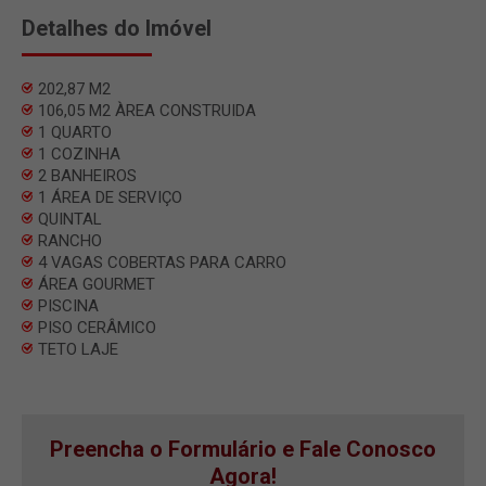
Detalhes do Imóvel
202,87 M2
106,05 M2 ÀREA CONSTRUIDA
1 QUARTO
1 COZINHA
2 BANHEIROS
1 ÁREA DE SERVIÇO
QUINTAL
RANCHO
4 VAGAS COBERTAS PARA CARRO
ÁREA GOURMET
PISCINA
PISO CERÂMICO
TETO LAJE
Preencha o Formulário e Fale Conosco
Agora!