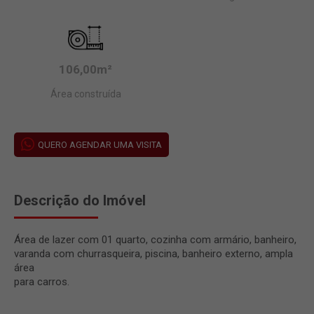
106,00m²
Área construída
QUERO AGENDAR UMA VISITA
Descrição do Imóvel
Área de lazer com 01 quarto, cozinha com armário, banheiro,
varanda com churrasqueira, piscina, banheiro externo, ampla
área
para carros.