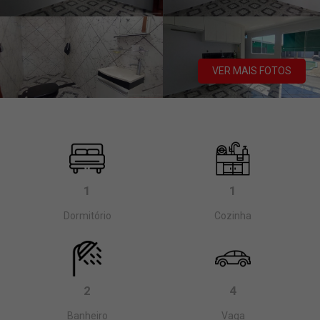
VER MAIS FOTOS
1
1
Dormitório
Cozinha
2
4
Banheiro
Vaga