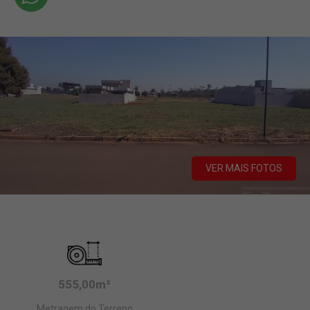
VER MAIS FOTOS
555,00m²
Metragem do Terreno