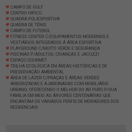
CAMPO DE GOLF
CENTRO HIPICO
QUADRA POLIESPORTIVA
QUADRA DE TÊNIS
CAMPO DE FUTEBOL
FITNESS CENTER C/EQUIPAMENTOS MODERNOS E
VESTIÁRIOS INTEGRADOS Á ÁREA ESPORTIVA
PLAYGROUND C/MUITO VERDE E SEGURANÇA
PISCINAS P/ADULTOS, CRIANÇAS E JACUZZI
ESPAÇO GOURMET
TRILHA ECOLÓGICA EM ÁREAS HISTÓRICAS E DE
PRESERVAÇÃO AMBIENTAL
ÁREA DE LAZER C/PRAÇAS E ÁREAS VERDES
ARBORIZADAS E AJARDINADAS COM MOBILIÁRIO
URBANO, OFERECENDO O MELHOR DO AR PURO P/SUA
FAMILIA EM MEIO AS ÁRVORES CENTENÁRIAS QUE
ENCANTAM OS VARIADOS PERFIS DE MORADORES DOS
RESIDENCIAIS