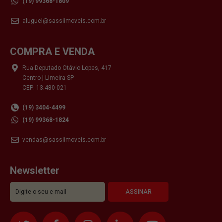
(19) 99368-1809
aluguel@sassiimoveis.com.br
COMPRA E VENDA
Rua Deputado Otávio Lopes, 417
Centro | Limeira SP
CEP: 13.480-021
(19) 3404-4499
(19) 99368-1824
vendas@sassiimoveis.com.br
Newsletter