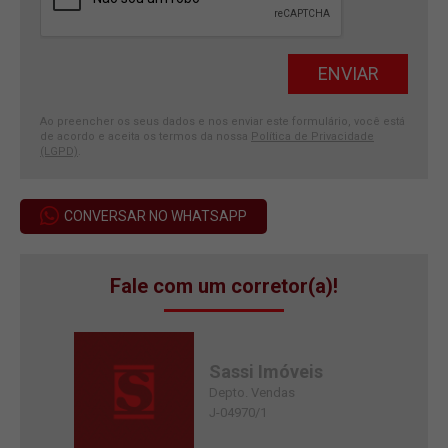
Ao preencher os seus dados e nos enviar este formulário, você está
de acordo e aceita os termos da nossa
Política de Privacidade
(LGPD)
.
CONVERSAR NO WHATSAPP
Fale com um corretor(a)!
Sassi Imóveis
Depto. Vendas
J-04970/1