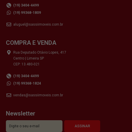
(19) 3404-4499
(19) 99368-1809
aluguel@sassiimoveis.com.br
COMPRA E VENDA
Rua Deputado Otávio Lopes, 417
Centro | Limeira SP
CEP: 13.480-021
(19) 3404-4499
(19) 99368-1824
vendas@sassiimoveis.com.br
Newsletter