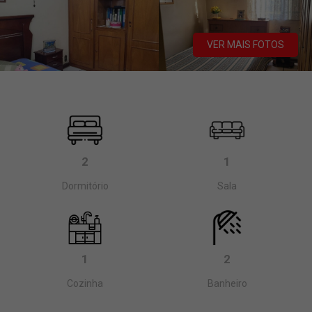
VER MAIS FOTOS
2
1
Dormitório
Sala
1
2
Cozinha
Banheiro