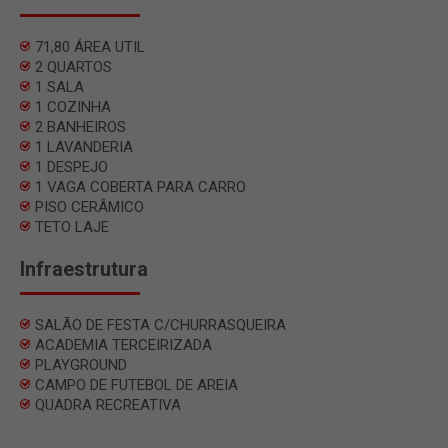
71,80 ÁREA UTIL
2 QUARTOS
1 SALA
1 COZINHA
2 BANHEIROS
1 LAVANDERIA
1 DESPEJO
1 VAGA COBERTA PARA CARRO
PISO CERÂMICO
TETO LAJE
Infraestrutura
SALÃO DE FESTA C/CHURRASQUEIRA
ACADEMIA TERCEIRIZADA
PLAYGROUND
CAMPO DE FUTEBOL DE AREIA
QUADRA RECREATIVA