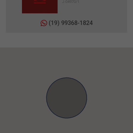
J-04970/1
(19) 99368-1824