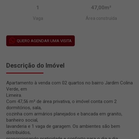
1
47,00m²
Vaga
Área construída
QUERO AGENDAR UMA VISITA
Descrição do Imóvel
Apartamento à venda com 02 quartos no bairro Jardim Colina
Verde, em
Limeira.
Com 47,56 m² de área privativa, o imóvel conta com 2
dormitórios, sala,
cozinha com armários planejados e bancada em granito,
banheiro social,
lavanderia e 1 vaga de garagem. Os ambientes são bem
distribuídos,
proporcionando praticidade e conforto para o dia a dia.