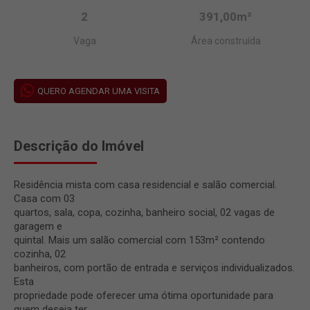
2
391,00m²
Vaga
Área construída
QUERO AGENDAR UMA VISITA
Descrição do Imóvel
Residência mista com casa residencial e salão comercial.
Casa com 03
quartos, sala, copa, cozinha, banheiro social, 02 vagas de
garagem e
quintal. Mais um salão comercial com 153m² contendo
cozinha, 02
banheiros, com portão de entrada e serviços individualizados.
Esta
propriedade pode oferecer uma ótima oportunidade para
quem deseja ter