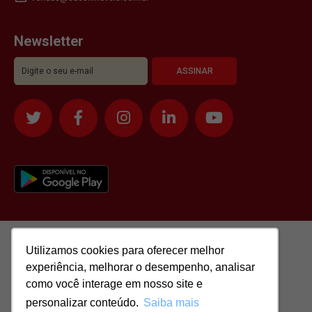
Newsletter
Utilizamos cookies para oferecer melhor
Utilizamos cookies para oferecer melhor
experiência, melhorar o desempenho, analisar
experiência, melhorar o desempenho, analisar
como você interage em nosso site e
como você interage em nosso site e
personalizar conteúdo.
personalizar conteúdo.
Saiba mais
Saiba mais