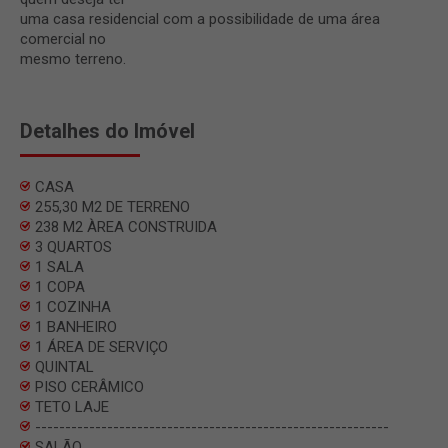
uma casa residencial com a possibilidade de uma área
comercial no
mesmo terreno.
Detalhes do Imóvel
CASA
255,30 M2 DE TERRENO
238 M2 ÀREA CONSTRUIDA
3 QUARTOS
1 SALA
1 COPA
1 COZINHA
1 BANHEIRO
1 ÁREA DE SERVIÇO
QUINTAL
PISO CERÂMICO
TETO LAJE
-----------------------------------------------------------
SALÃO