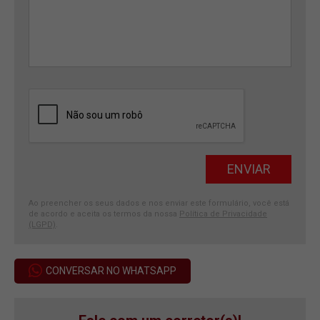
Ao preencher os seus dados e nos enviar este formulário, você está
de acordo e aceita os termos da nossa
Política de Privacidade
(LGPD)
.
CONVERSAR NO WHATSAPP