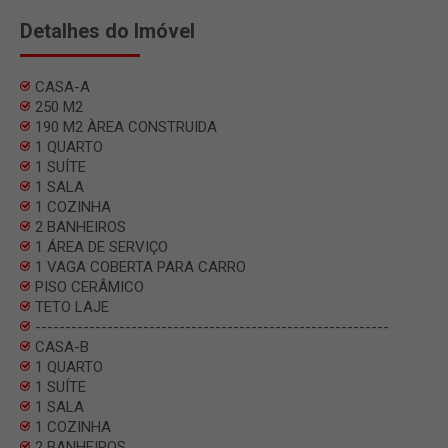
Detalhes do Imóvel
CASA-A
250 M2
190 M2 ÀREA CONSTRUIDA
1 QUARTO
1 SUÍTE
1 SALA
1 COZINHA
2 BANHEIROS
1 ÁREA DE SERVIÇO
1 VAGA COBERTA PARA CARRO
PISO CERÂMICO
TETO LAJE
-----------------------------------------------------------
CASA-B
1 QUARTO
1 SUÍTE
1 SALA
1 COZINHA
2 BANHEIROS