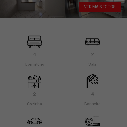
VER MAIS FOTOS
4
2
Dormitório
Sala
2
4
Cozinha
Banheiro