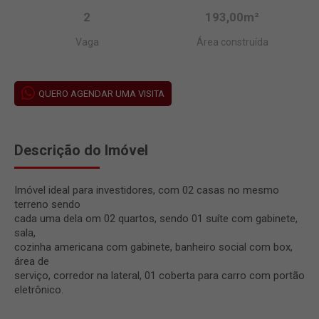
2
193,00m²
Vaga
Área construída
QUERO AGENDAR UMA VISITA
Descrição do Imóvel
Imóvel ideal para investidores, com 02 casas no mesmo
terreno sendo
cada uma dela om 02 quartos, sendo 01 suíte com gabinete,
sala,
cozinha americana com gabinete, banheiro social com box,
área de
serviço, corredor na lateral, 01 coberta para carro com portão
eletrônico.