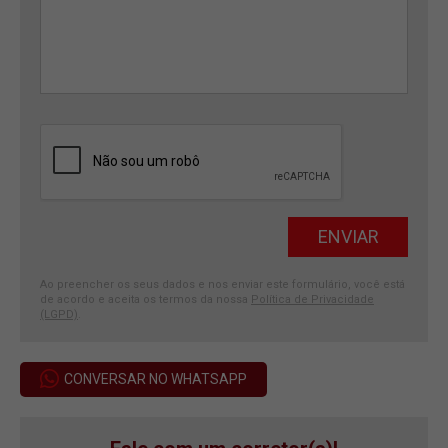
Ao preencher os seus dados e nos enviar este formulário, você está
de acordo e aceita os termos da nossa
Política de Privacidade
(LGPD)
.
CONVERSAR NO WHATSAPP