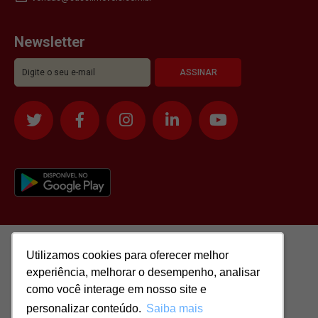
Newsletter
Utilizamos cookies para oferecer melhor
Utilizamos cookies para oferecer melhor
experiência, melhorar o desempenho, analisar
experiência, melhorar o desempenho, analisar
como você interage em nosso site e
como você interage em nosso site e
personalizar conteúdo.
personalizar conteúdo.
Saiba mais
Saiba mais