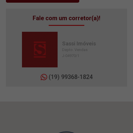
Fale com um corretor(a)!
Sassi Imóveis
Depto. Vendas
J-04970/1
(19) 99368-1824