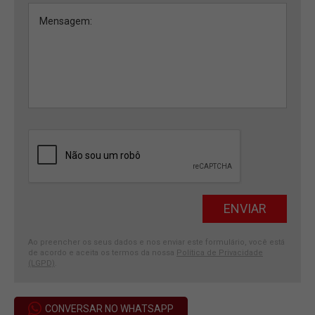
Ao preencher os seus dados e nos enviar este formulário, você está
de acordo e aceita os termos da nossa
Política de Privacidade
(LGPD)
.
CONVERSAR NO WHATSAPP