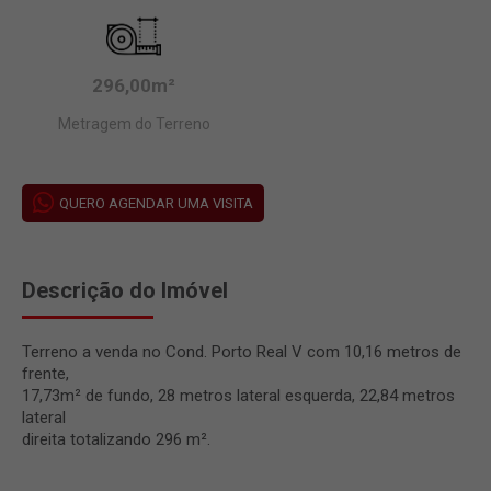
296,00m²
Metragem do Terreno
QUERO AGENDAR UMA VISITA
Descrição do Imóvel
Terreno a venda no Cond. Porto Real V com 10,16 metros de
frente,
17,73m² de fundo, 28 metros lateral esquerda, 22,84 metros
lateral
direita totalizando 296 m².