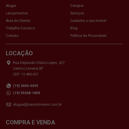
Alugar
Comprar
Lançamentos
Serviços
Área do Cliente
Cadastre o seu Imóvel
Trabalhe Conosco
Blog
Contato
Política de Privacidade
LOCAÇÃO
Rua Deputado Otávio Lopes, 427
Centro | Limeira SP
CEP: 13.480-021
(19) 3404-4499
(19) 99368-1809
aluguel@sassiimoveis.com.br
COMPRA E VENDA