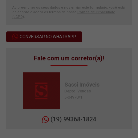
Ao preencher os seus dados e nos enviar este formulário, você está
de acordo e aceita os termos da nossa
Política de Privacidade
(LGPD)
.
CONVERSAR NO WHATSAPP
Fale com um corretor(a)!
Sassi Imóveis
Depto. Vendas
J-04970/1
(19) 99368-1824