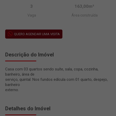
3
163,00m²
Vaga
Área construída
QUERO AGENDAR UMA VISITA
Descrição do Imóvel
Casa com 03 quartos sendo suíte, sala, copa, cozinha,
banheiro, área de
serviço, quintal. Nos fundos edícula com 01 quarto, despejo,
banheiro
externo.
Detalhes do Imóvel