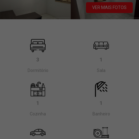
VER MAIS FOTOS
3
1
Dormitório
Sala
1
1
Cozinha
Banheiro