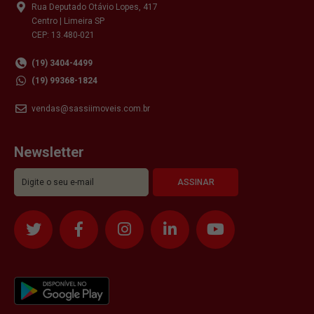
Rua Deputado Otávio Lopes, 417
Centro | Limeira SP
CEP: 13.480-021
(19) 3404-4499
(19) 99368-1824
vendas@sassiimoveis.com.br
Newsletter