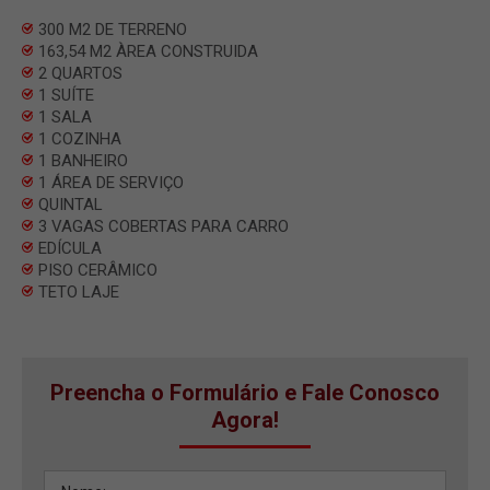
300 M2 DE TERRENO
163,54 M2 ÀREA CONSTRUIDA
2 QUARTOS
1 SUÍTE
1 SALA
1 COZINHA
1 BANHEIRO
1 ÁREA DE SERVIÇO
QUINTAL
3 VAGAS COBERTAS PARA CARRO
EDÍCULA
PISO CERÂMICO
TETO LAJE
Preencha o Formulário e Fale Conosco
Agora!