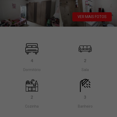
VER MAIS FOTOS
4
2
Dormitório
Sala
2
3
Cozinha
Banheiro