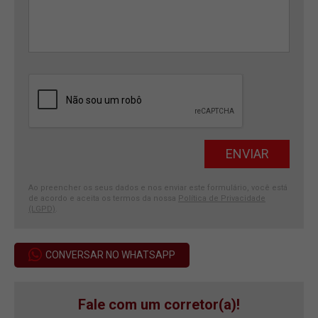
Ao preencher os seus dados e nos enviar este formulário, você está
de acordo e aceita os termos da nossa
Política de Privacidade
(LGPD)
.
CONVERSAR NO WHATSAPP
Fale com um corretor(a)!