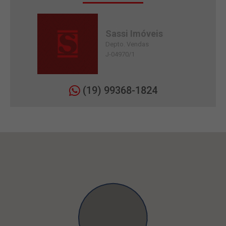
Sassi Imóveis
Depto. Vendas
J-04970/1
(19) 99368-1824