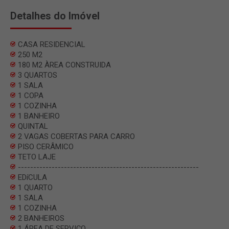
Detalhes do Imóvel
CASA RESIDENCIAL
250 M2
180 M2 ÀREA CONSTRUIDA
3 QUARTOS
1 SALA
1 COPA
1 COZINHA
1 BANHEIRO
QUINTAL
2 VAGAS COBERTAS PARA CARRO
PISO CERÂMICO
TETO LAJE
-----------------------------------------------------------
EDíCULA
1 QUARTO
1 SALA
1 COZINHA
2 BANHEIROS
1 ÁREA DE SERVIÇO