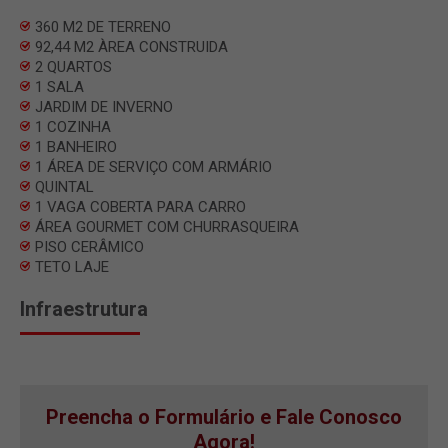
360 M2 DE TERRENO
92,44 M2 ÀREA CONSTRUIDA
2 QUARTOS
1 SALA
JARDIM DE INVERNO
1 COZINHA
1 BANHEIRO
1 ÁREA DE SERVIÇO COM ARMÁRIO
QUINTAL
1 VAGA COBERTA PARA CARRO
ÁREA GOURMET COM CHURRASQUEIRA
PISO CERÂMICO
TETO LAJE
Infraestrutura
Preencha o Formulário e Fale Conosco
Agora!