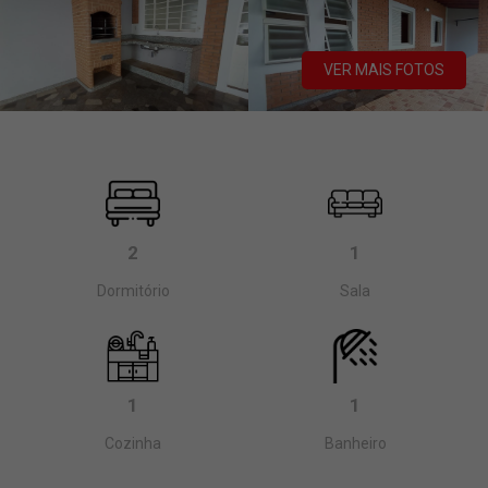
VER MAIS FOTOS
2
1
Dormitório
Sala
1
1
Cozinha
Banheiro