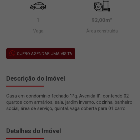
1
92,00m²
Vaga
Área construída
QUERO AGENDAR UMA VISITA
Descrição do Imóvel
Casa em condomínio fechado "Pq. Avenida II", contendo 02
quartos com armários, sala, jardim inverno, cozinha, banheiro
social, área de serviço, quintal, vaga coberta para 01 carro.
Detalhes do Imóvel