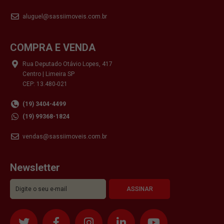
aluguel@sassiimoveis.com.br
COMPRA E VENDA
Rua Deputado Otávio Lopes, 417
Centro | Limeira SP
CEP: 13.480-021
(19) 3404-4499
(19) 99368-1824
vendas@sassiimoveis.com.br
Newsletter