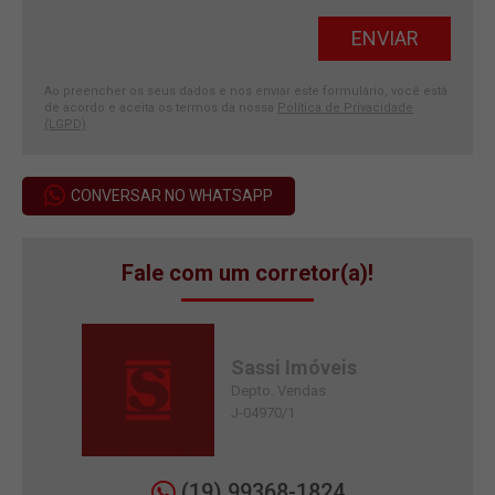
Ao preencher os seus dados e nos enviar este formulário, você está
de acordo e aceita os termos da nossa
Política de Privacidade
(LGPD)
.
CONVERSAR NO WHATSAPP
Fale com um corretor(a)!
Sassi Imóveis
Depto. Vendas
J-04970/1
(19) 99368-1824