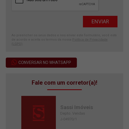
Ao preencher os seus dados e nos enviar este formulário, você está
de acordo e aceita os termos da nossa
Política de Privacidade
(LGPD)
.
CONVERSAR NO WHATSAPP
Fale com um corretor(a)!
Sassi Imóveis
Depto. Vendas
J-04970/1