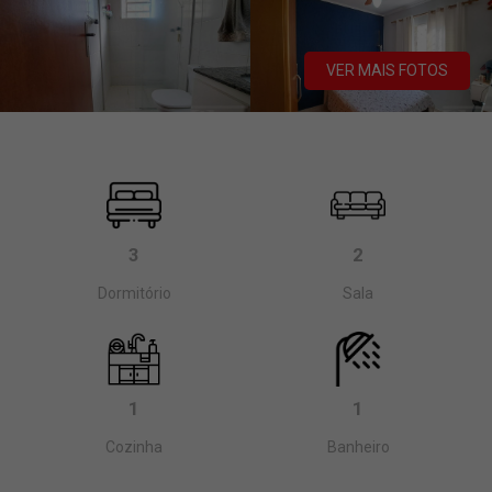
VER MAIS FOTOS
3
2
Dormitório
Sala
1
1
Cozinha
Banheiro