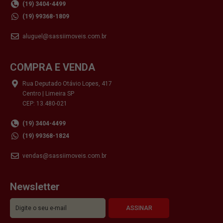
(19) 3404-4499
(19) 99368-1809
aluguel@sassiimoveis.com.br
COMPRA E VENDA
Rua Deputado Otávio Lopes, 417
Centro | Limeira SP
CEP: 13.480-021
(19) 3404-4499
(19) 99368-1824
vendas@sassiimoveis.com.br
Newsletter