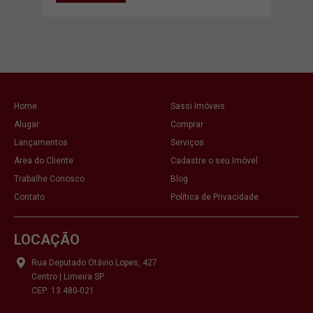
VE
Home
Sassi Imóveis
Alugar
Comprar
Lançamentos
Serviços
Área do Cliente
Cadastre o seu Imóvel
Trabalhe Conosco
Blog
Contato
Política de Privacidade
LOCAÇÃO
Rua Deputado Otávio Lopes, 427
Centro | Limeira SP
CEP: 13.480-021