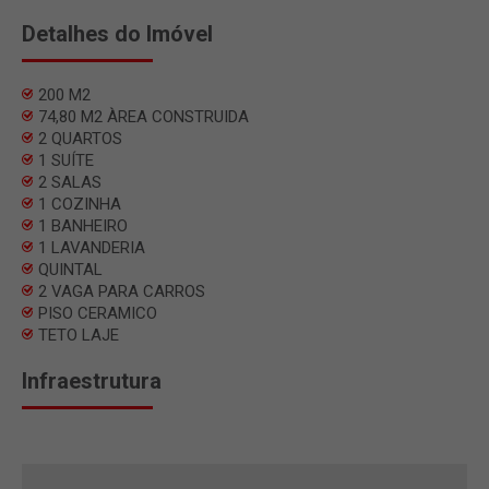
Detalhes do Imóvel
200 M2
74,80 M2 ÀREA CONSTRUIDA
2 QUARTOS
1 SUÍTE
2 SALAS
1 COZINHA
1 BANHEIRO
1 LAVANDERIA
QUINTAL
2 VAGA PARA CARROS
PISO CERAMICO
TETO LAJE
Infraestrutura