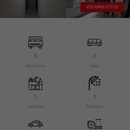
VER MAIS FOTOS
3
2
Dormitório
Sala
1
2
Cozinha
Banheiro