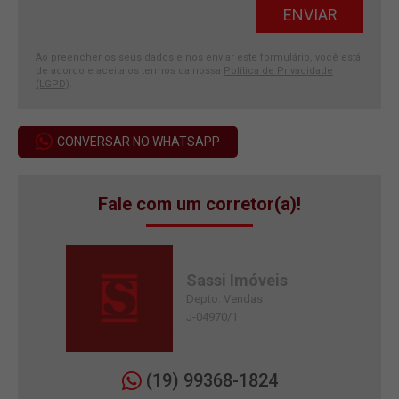
Ao preencher os seus dados e nos enviar este formulário, você está
de acordo e aceita os termos da nossa
Política de Privacidade
(LGPD)
.
CONVERSAR NO WHATSAPP
Fale com um corretor(a)!
Sassi Imóveis
Depto. Vendas
J-04970/1
(19) 99368-1824