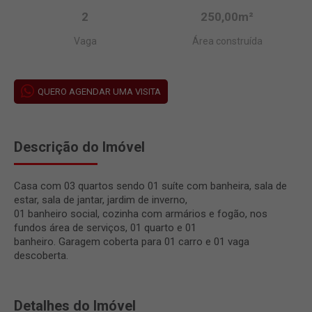
2
250,00m²
Vaga
Área construída
QUERO AGENDAR UMA VISITA
Descrição do Imóvel
Casa com 03 quartos sendo 01 suíte com banheira, sala de
estar, sala de jantar, jardim de inverno,
01 banheiro social, cozinha com armários e fogão, nos
fundos área de serviços, 01 quarto e 01
banheiro. Garagem coberta para 01 carro e 01 vaga
descoberta.
Detalhes do Imóvel