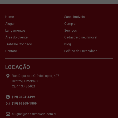
Home
Sassi Imóveis
Alugar
Comprar
Lançamentos
Serviços
Área do Cliente
Cadastre o seu Imóvel
Trabalhe Conosco
Blog
Contato
Política de Privacidade
LOCAÇÃO
Rua Deputado Otávio Lopes, 427
Centro | Limeira SP
CEP: 13.480-021
(19) 3404-4499
(19) 99368-1809
aluguel@sassiimoveis.com.br