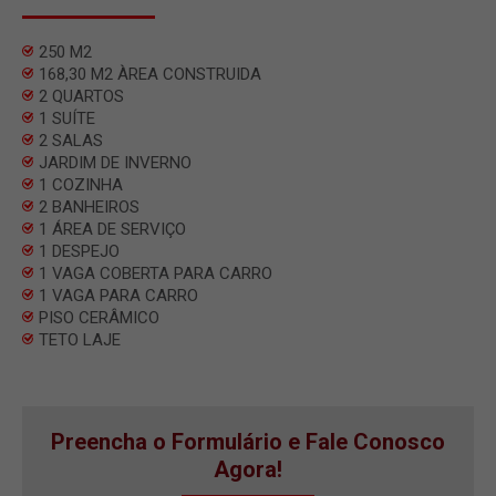
250 M2
168,30 M2 ÀREA CONSTRUIDA
2 QUARTOS
1 SUÍTE
2 SALAS
JARDIM DE INVERNO
1 COZINHA
2 BANHEIROS
1 ÁREA DE SERVIÇO
1 DESPEJO
1 VAGA COBERTA PARA CARRO
1 VAGA PARA CARRO
PISO CERÂMICO
TETO LAJE
Preencha o Formulário e Fale Conosco
Agora!