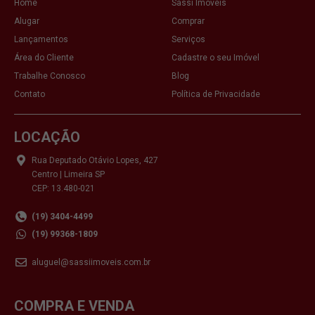
Home
Sassi Imóveis
Alugar
Comprar
Lançamentos
Serviços
Área do Cliente
Cadastre o seu Imóvel
Trabalhe Conosco
Blog
Contato
Política de Privacidade
LOCAÇÃO
Rua Deputado Otávio Lopes, 427
Centro | Limeira SP
CEP: 13.480-021
(19) 3404-4499
(19) 99368-1809
aluguel@sassiimoveis.com.br
COMPRA E VENDA