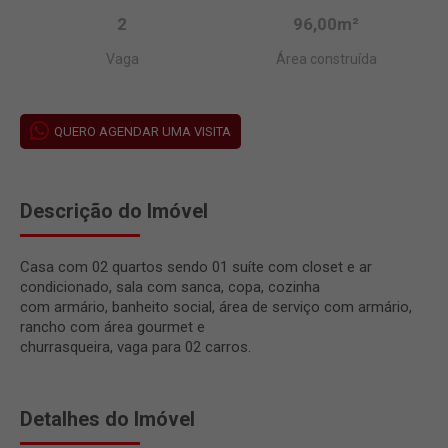
2
96,00m²
Vaga
Área construída
QUERO AGENDAR UMA VISITA
Descrição do Imóvel
Casa com 02 quartos sendo 01 suíte com closet e ar
condicionado, sala com sanca, copa, cozinha
com armário, banheito social, área de serviço com armário,
rancho com área gourmet e
churrasqueira, vaga para 02 carros.
Detalhes do Imóvel