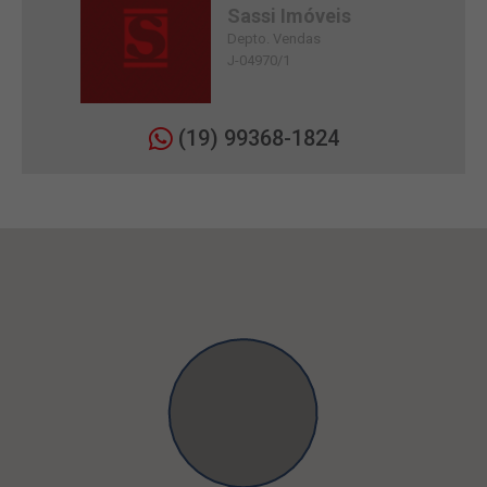
Sassi Imóveis
Depto. Vendas
J-04970/1
(19) 99368-1824