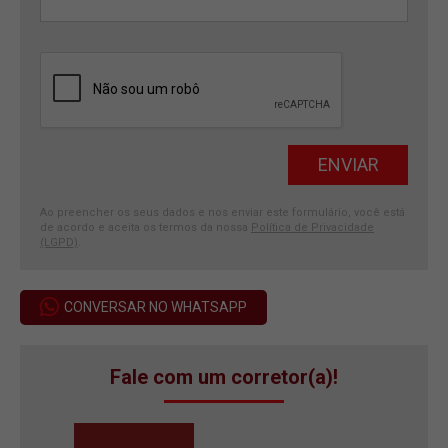
Ao preencher os seus dados e nos enviar este formulário, você está
de acordo e aceita os termos da nossa
Política de Privacidade
(LGPD)
.
CONVERSAR NO WHATSAPP
Fale com um corretor(a)!