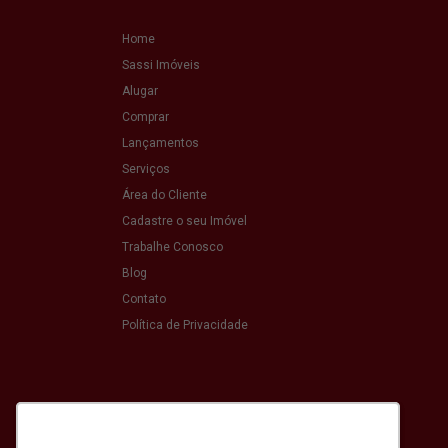
Home
Sassi Imóveis
Alugar
Comprar
Lançamentos
Serviços
Área do Cliente
Cadastre o seu Imóvel
Trabalhe Conosco
Blog
Contato
Política de Privacidade