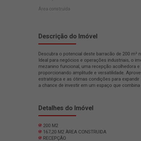
Área construída
Descrição do Imóvel
Descubra o potencial deste barracão de 200 m² no
Ideal para negócios e operações industriais, o i
mezanino funcional, uma recepção acolhedora e 
proporcionando amplitude e versatilidade. Aprovei
estratégica e as ótimas condições para expandi
a chance de investir em um espaço que combina p
Detalhes do Imóvel
200 M2
167,20 M2 ÀREA CONSTRUIDA
RECEPÇÃO