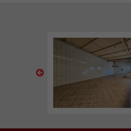
RADA
VER MAIS