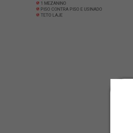
1 MEZANINO
PISO CONTRA PISO E USINADO
TETO LAJE