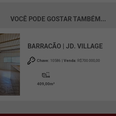
VOCÊ PODE GOSTAR TAMBÉM...
BARRACÃO | JD. VILLAGE
Chave:
10586 |
Venda:
R$700.000,00
409,00m²