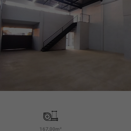
167,00m²