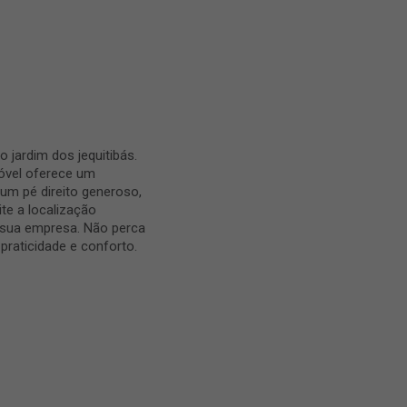
 jardim dos jequitibás.
móvel oferece um
um pé direito generoso,
te a localização
r sua empresa. Não perca
raticidade e conforto.