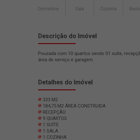
Dormitório
Sala
Cozinha
Banh
Descrição do Imóvel
Pousada com 10 quartos sendo 01 suíte, recepção, 
área de serviço e garagem.
Detalhes do Imóvel
333 M2
184,75 M2 ÀREA CONSTRUIDA
RECEPÇÃO
9 QUARTOS
1 SUÍTE
1 SALA
1 COZINHA