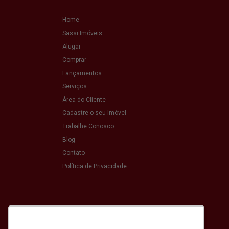
Home
Sassi Imóveis
Alugar
Comprar
Lançamentos
Serviços
Área do Cliente
Cadastre o seu Imóvel
Trabalhe Conosco
Blog
Contato
Política de Privacidade