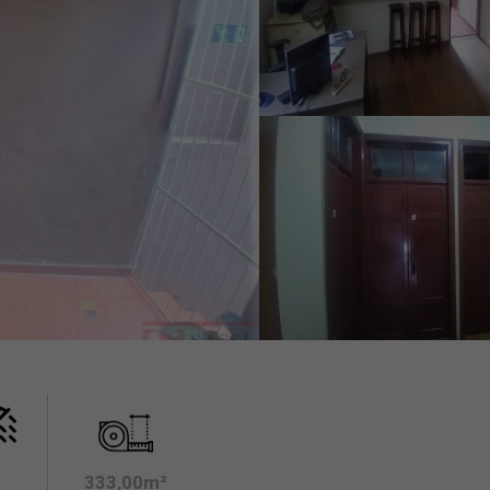
333,00m²