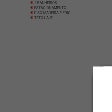
4 BANHEIROS
ESTACIONAMENTO
PISO MADEIRA E FRIO
TETO LAJE