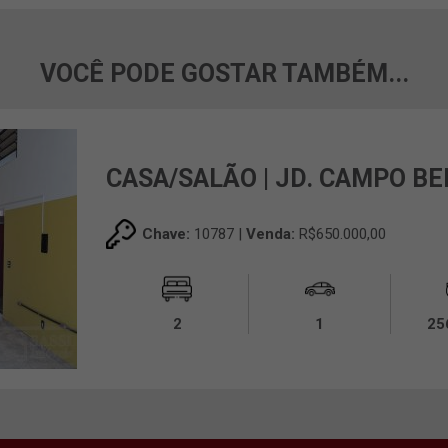
VOCÊ PODE GOSTAR TAMBÉM...
CASA/SALÃO | JD. CAMPO BE
Chave:
10787 |
Venda:
R$650.000,00
2
1
25