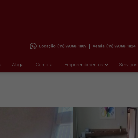
Locação:
(19) 99368-1809
Venda:
(19) 99368-1824
 EM
s
Alugar
Comprar
Empreendimentos
Serviços